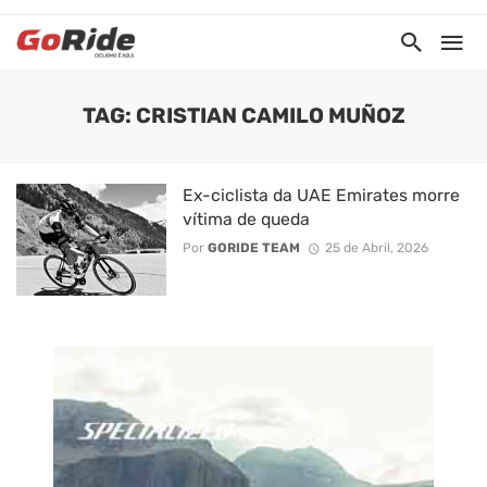
TAG: CRISTIAN CAMILO MUÑOZ
Ex-ciclista da UAE Emirates morre
vítima de queda
Por
GORIDE TEAM
25 de Abril, 2026