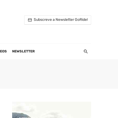
Subscreve a Newsletter GoRide!
DEOS
NEWSLETTER