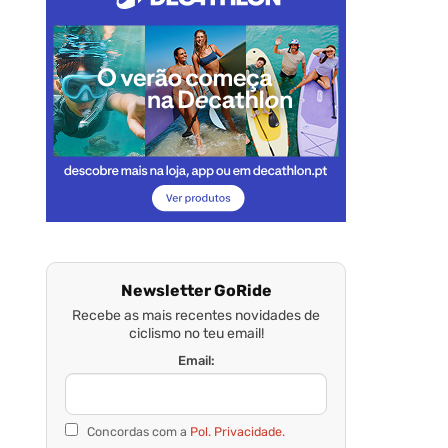
Newsletter GoRide
Recebe as mais recentes novidades de
ciclismo no teu email!
Email:
Concordas com a
Pol. Privacidade.