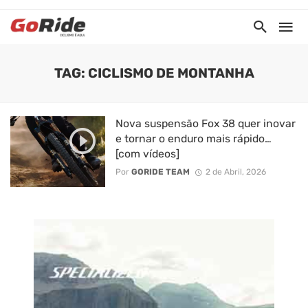
TAG: CICLISMO DE MONTANHA
Nova suspensão Fox 38 quer inovar
e tornar o enduro mais rápido…
[com vídeos]
Por
GORIDE TEAM
2 de Abril, 2026