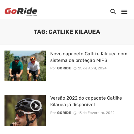
TAG: CATLIKE KILAUEA
Novo capacete Catlike Kilauea com
sistema de proteção MIPS
Por
GORIDE
25 de Abril, 2024
Versão 2022 do capacete Catlike
Kilauea já disponível
Por
GORIDE
13 de Fevereiro, 2022