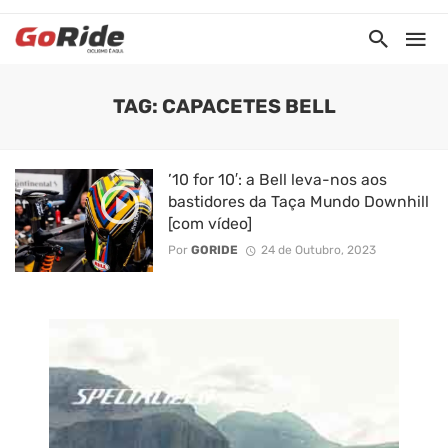
TAG: CAPACETES BELL
’10 for 10′: a Bell leva-nos aos
bastidores da Taça Mundo Downhill
[com vídeo]
Por
GORIDE
24 de Outubro, 2023