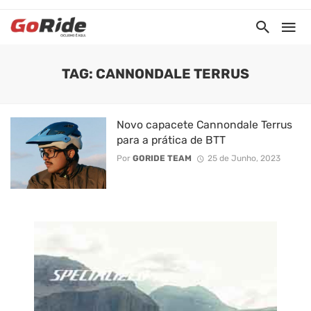
TAG: CANNONDALE TERRUS
Novo capacete Cannondale Terrus
para a prática de BTT
Por
GORIDE TEAM
25 de Junho, 2023