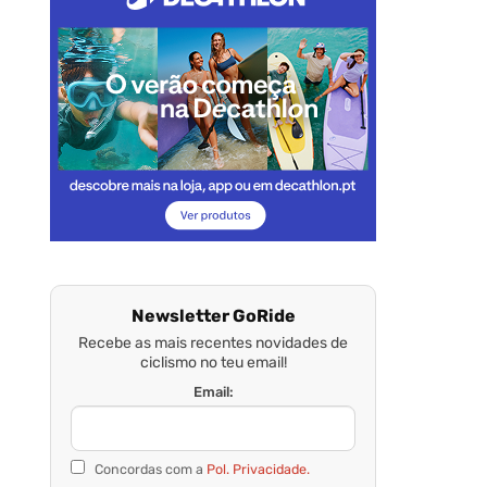
Newsletter GoRide
Recebe as mais recentes novidades de
ciclismo no teu email!
Email:
Concordas com a
Pol. Privacidade.