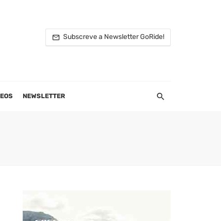
Subscreve a Newsletter GoRide!
DEOS
NEWSLETTER