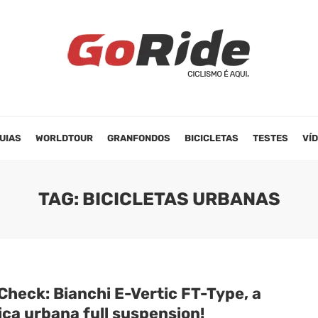
UIAS
WORLDTOUR
GRANFONDOS
BICICLETAS
TESTES
VÍ
TAG: BICICLETAS URBANAS
Check: Bianchi E-Vertic FT-Type, a
ica urbana full suspension!