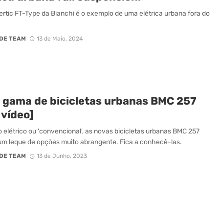
ertic FT-Type da Bianchi é o exemplo de uma elétrica urbana fora do
.
DE TEAM
13 de Maio, 2024
 gama de bicicletas urbanas BMC 257
 vídeo]
elétrico ou 'convencional', as novas bicicletas urbanas BMC 257
m leque de opções muito abrangente. Fica a conhecê-las.
DE TEAM
13 de Junho, 2023