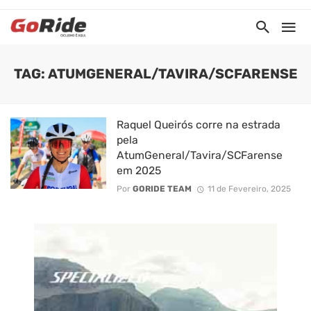
TAG: ATUMGENERAL/TAVIRA/SCFARENSE
Raquel Queirós corre na estrada
pela
AtumGeneral/Tavira/SCFarense
em 2025
Por
GORIDE TEAM
11 de Fevereiro, 2025