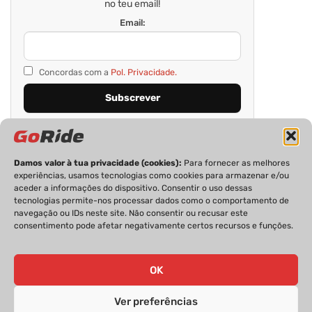
no teu email!
Email:
Concordas com a
Pol. Privacidade.
Damos valor à tua privacidade (cookies):
Para fornecer as melhores
experiências, usamos tecnologias como cookies para armazenar e/ou
aceder a informações do dispositivo. Consentir o uso dessas
tecnologias permite-nos processar dados como o comportamento de
navegação ou IDs neste site. Não consentir ou recusar este
consentimento pode afetar negativamente certos recursos e funções.
PRIVACIDADE
FICHA TÉCNICA
ESTATUTO EDITORIAL
POLÍTICA DE COOKIES
CONTACTOS
OK
Ver preferências