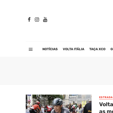
NOTÍCIAS
VOLTA ITÁLIA
TAÇA XCO
G
ESTRADA
Volta
as m