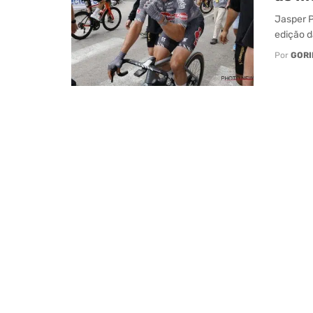
Jasper P
edição d
Por
GORI