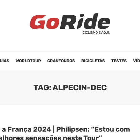
UIAS
WORLDTOUR
GRANFONDOS
BICICLETAS
TESTES
VÍ
TAG: ALPECIN-DEC
 a França 2024 | Philipsen: “Estou com
elhores sensações neste Tour”