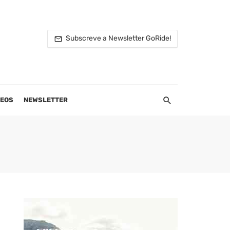
Subscreve a Newsletter GoRide!
DEOS
NEWSLETTER