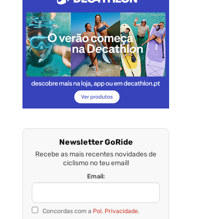
Newsletter GoRide
Recebe as mais recentes novidades de
ciclismo no teu email!
Email:
Concordas com a
Pol. Privacidade.