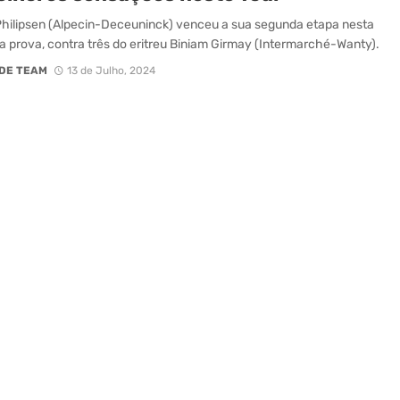
hilipsen (Alpecin-Deceuninck) venceu a sua segunda etapa nesta
a prova, contra três do eritreu Biniam Girmay (Intermarché-Wanty).
DE TEAM
13 de Julho, 2024