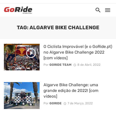
TAG: ALGARVE BIKE CHALLENGE
O Ciclista Improvável (e o GoRide.pt)
no Algarve Bike Challenge 2022
[com vídeos]
Por
GORIDE TEAM
8 de Abril, 2022
Algarve Bike Challenge: uma
grande edição de 2022! [com
vídeos]
Por
GORIDE
7 de Março, 2022