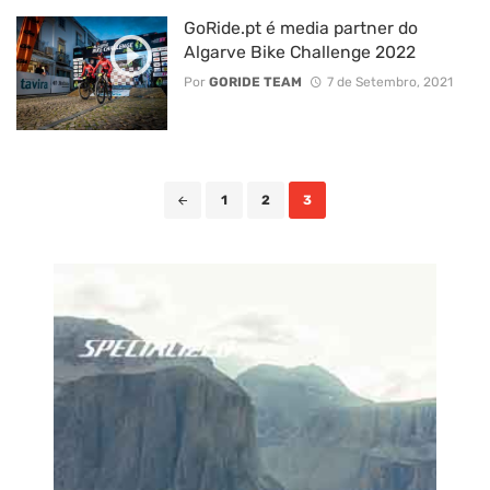
GoRide.pt é media partner do
Algarve Bike Challenge 2022
Por
GORIDE TEAM
7 de Setembro, 2021
Posts
1
2
3
navigation