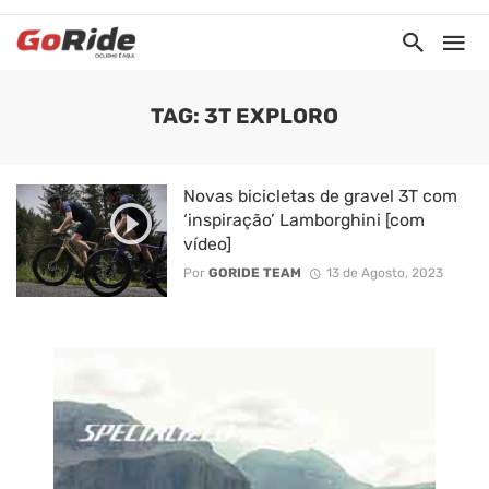
TAG: 3T EXPLORO
Novas bicicletas de gravel 3T com
‘inspiração’ Lamborghini [com
vídeo]
Por
GORIDE TEAM
13 de Agosto, 2023