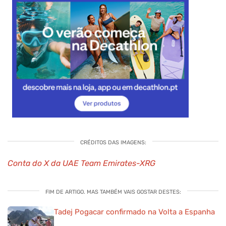
CRÉDITOS DAS IMAGENS:
Conta do X da UAE Team Emirates-XRG
FIM DE ARTIGO. MAS TAMBÉM VAIS GOSTAR DESTES:
Tadej Pogacar confirmado na Volta a Espanha