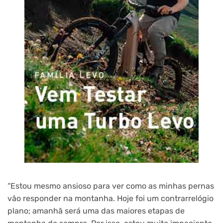
“Estou mesmo ansioso para ver como as minhas pernas
vão responder na montanha. Hoje foi um contrarrelógio
plano; amanhã será uma das maiores etapas de