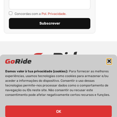
Concordas com a
Pol. Privacidade.
Damos valor à tua privacidade (cookies):
Para fornecer as melhores
PRIVACIDADE
FICHA TÉCNICA
ESTATUTO EDITORIAL
experiências, usamos tecnologias como cookies para armazenar e/ou
POLÍTICA DE COOKIES
CONTACTOS
aceder a informações do dispositivo. Consentir o uso dessas
tecnologias permite-nos processar dados como o comportamento de
navegação ou IDs neste site. Não consentir ou recusar este
consentimento pode afetar negativamente certos recursos e funções.
GoRide 2026 | Todos os direitos reservados.
OK