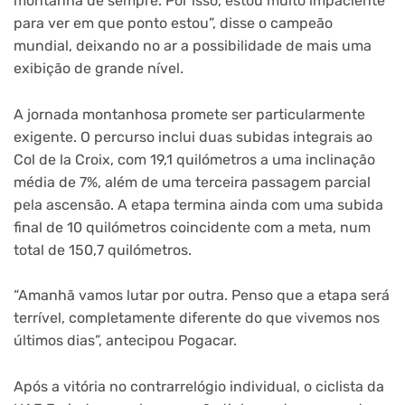
montanha de sempre. Por isso, estou muito impaciente
para ver em que ponto estou”, disse o campeão
mundial, deixando no ar a possibilidade de mais uma
exibição de grande nível.
A jornada montanhosa promete ser particularmente
exigente. O percurso inclui duas subidas integrais ao
Col de la Croix, com 19,1 quilómetros a uma inclinação
média de 7%, além de uma terceira passagem parcial
pela ascensão. A etapa termina ainda com uma subida
final de 10 quilómetros coincidente com a meta, num
total de 150,7 quilómetros.
“Amanhã vamos lutar por outra. Penso que a etapa será
terrível, completamente diferente do que vivemos nos
últimos dias”, antecipou Pogacar.
Após a vitória no contrarrelógio individual, o ciclista da