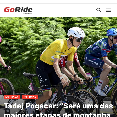
ESTRADA
NOTÍCIAS
Tadej Pogacar: “Será uma das
maiores etapas de montanha