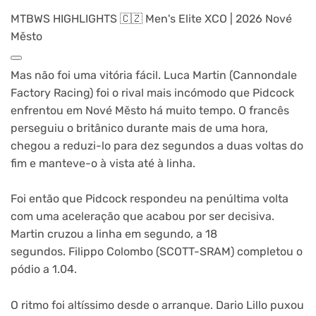
MTBWS HIGHLIGHTS 🇨🇿 Men's Elite XCO | 2026 Nové
Město​
Mas não foi uma vitória fácil. Luca Martin (Cannondale
Factory Racing) foi o rival mais incómodo que Pidcock
enfrentou em Nové Město há muito tempo. O francês
perseguiu o britânico durante mais de uma hora,
chegou a reduzi-lo para dez segundos a duas voltas do
fim e manteve-o à vista até à linha.
Foi então que Pidcock respondeu na penúltima volta
com uma aceleração que acabou por ser decisiva.
Martin cruzou a linha em segundo, a 18
segundos. Filippo Colombo (SCOTT-SRAM) completou o
pódio a 1.04.
O ritmo foi altíssimo desde o arranque. Dario Lillo puxou