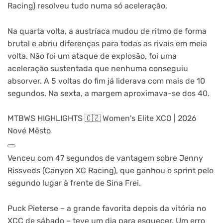
Racing) resolveu tudo numa só aceleração.
Na quarta volta, a austríaca mudou de ritmo de forma
brutal e abriu diferenças para todas as rivais em meia
volta. Não foi um ataque de explosão, foi uma
aceleração sustentada que nenhuma conseguiu
absorver. A 5 voltas do fim já liderava com mais de 10
segundos. Na sexta, a margem aproximava-se dos 40.
MTBWS HIGHLIGHTS 🇨🇿 Women's Elite XCO | 2026
Nové Město​
Venceu com 47 segundos de vantagem sobre Jenny
Rissveds (Canyon XC Racing), que ganhou o sprint pelo
segundo lugar à frente de Sina Frei.
Puck Pieterse – a grande favorita depois da vitória no
XCC de sábado – teve um dia para esquecer. Um erro