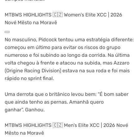
MTBWS HIGHLIGHTS 🇨🇿 Women’s Elite XCC | 2026
Nové Město na Moravě
No masculino, Pidcock tentou uma estratégia diferente:
começou em último para evitar os riscos do grupo
numeroso e foi subindo ao longo da corrida. Na última
volta chegou à frente e atacou na subida, mas Azzaro
(Origine Racing Division) estava na sua roda e foi mais
rápido no sprint final.
Uma derrota que o britânico levou bem: “É bom saber
que ainda tenho as pernas. Amanhã quero
ganhar”. Ganhou.
MTBWS HIGHLIGHTS 🇨🇿 Men’s Elite XCC | 2026 Nové
Město na Moravě