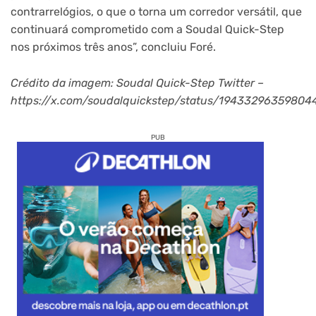
contrarrelógios, o que o torna um corredor versátil, que
continuará comprometido com a Soudal Quick-Step
nos próximos três anos”, concluiu Foré.
Crédito da imagem: Soudal Quick-Step Twitter –
https://x.com/soudalquickstep/status/19433296359804
PUB