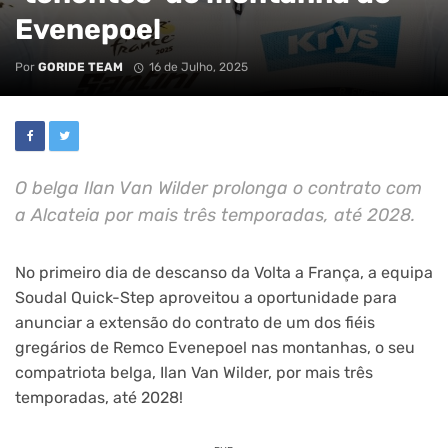
Evenepoel
Por
GORIDE TEAM
16 de Julho, 2025
O belga Ilan Van Wilder prolonga o contrato com
a Alcateia por mais três temporadas, até 2028.
No primeiro dia de descanso da Volta a França, a equipa
Soudal Quick-Step aproveitou a oportunidade para
anunciar a extensão do contrato de um dos fiéis
gregários de Remco Evenepoel nas montanhas, o seu
compatriota belga, Ilan Van Wilder, por mais três
temporadas, até 2028!