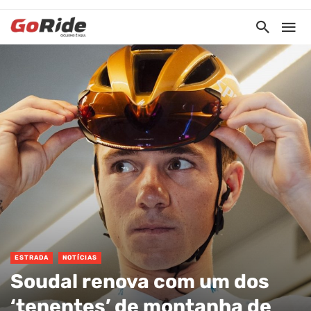
ESTRADA
NOTÍCIAS
Soudal renova com um dos
‘tenentes’ de montanha de