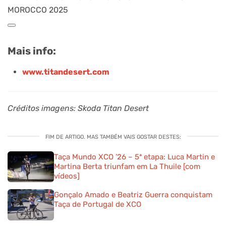
MOROCCO 2025
Mais info:
www.titandesert.com
Créditos imagens: Skoda Titan Desert
FIM DE ARTIGO. MAS TAMBÉM VAIS GOSTAR DESTES:
Taça Mundo XCO ’26 – 5ª etapa: Luca Martin e
Martina Berta triunfam em La Thuile [com
vídeos]
Gonçalo Amado e Beatriz Guerra conquistam
Taça de Portugal de XCO