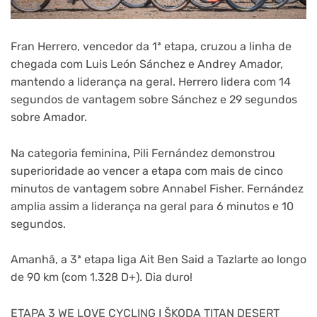
Fran Herrero, vencedor da 1ª etapa, cruzou a linha de
chegada com Luis León Sánchez e Andrey Amador,
mantendo a liderança na geral.
Herrero lidera com 14
segundos de vantagem sobre Sánchez e 29 segundos
sobre Amador.
Na categoria feminina, Pili Fernández demonstrou
superioridade ao vencer a etapa com mais de cinco
minutos de vantagem sobre Annabel Fisher.
Fernández
amplia assim a liderança na geral para 6 minutos e 10
segundos.
Amanhã, a 3ª etapa liga Ait Ben Said a Tazlarte ao longo
de 90 km (com 1.328 D+). Dia duro!
ETAPA 3 WE LOVE CYCLING I ŠKODA TITAN DESERT