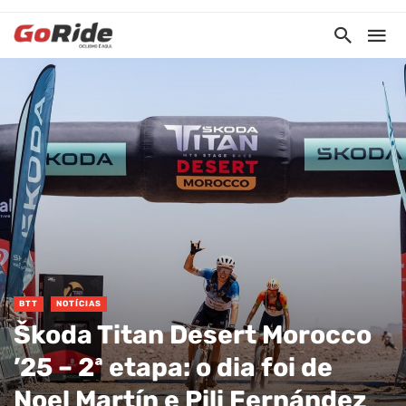
BTT
NOTÍCIAS
Škoda Titan Desert Morocco
’25 – 2ª etapa: o dia foi de
Noel Martín e Pili Fernández