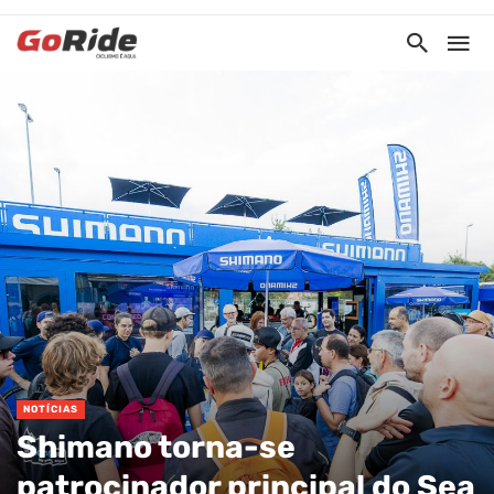
NOTÍCIAS
Shimano torna-se
patrocinador principal do Sea