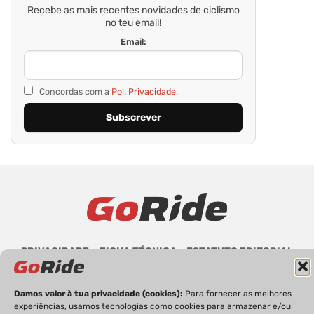
Recebe as mais recentes novidades de ciclismo
no teu email!
Email:
Concordas com a
Pol. Privacidade.
PRIVACIDADE
FICHA TÉCNICA
ESTATUTO EDITORIAL
POLÍTICA DE COOKIES
CONTACTOS
Damos valor à tua privacidade (cookies):
Para fornecer as melhores
experiências, usamos tecnologias como cookies para armazenar e/ou