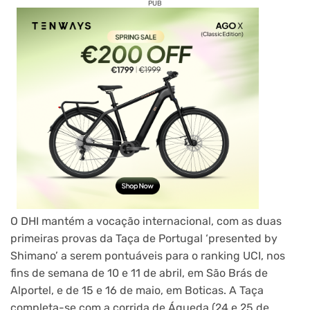
PUB
O DHI mantém a vocação internacional, com as duas
primeiras provas da Taça de Portugal ‘presented by
Shimano’ a serem pontuáveis para o ranking UCI, nos
fins de semana de 10 e 11 de abril, em São Brás de
Alportel, e de 15 e 16 de maio, em Boticas. A Taça
completa-se com a corrida de Águeda (24 e 25 de