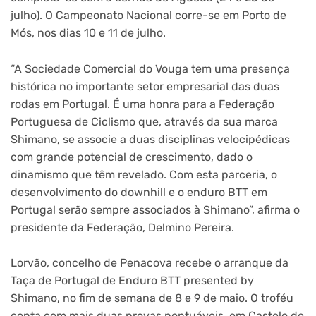
julho). O Campeonato Nacional corre-se em Porto de
Mós, nos dias 10 e 11 de julho.
“A Sociedade Comercial do Vouga tem uma presença
histórica no importante setor empresarial das duas
rodas em Portugal. É uma honra para a Federação
Portuguesa de Ciclismo que, através da sua marca
Shimano, se associe a duas disciplinas velocipédicas
com grande potencial de crescimento, dado o
dinamismo que têm revelado. Com esta parceria, o
desenvolvimento do downhill e o enduro BTT em
Portugal serão sempre associados à Shimano”, afirma o
presidente da Federação, Delmino Pereira.
Lorvão, concelho de Penacova recebe o arranque da
Taça de Portugal de Enduro BTT presented by
Shimano, no fim de semana de 8 e 9 de maio. O troféu
conta com mais duas provas pontuáveis, em Castelo de