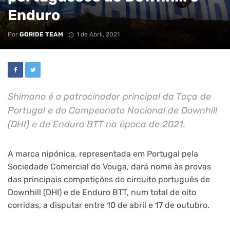
Enduro
Por
GORIDE TEAM
1 de Abril, 2021
Shimano é o patrocinador principal da Taça de
Portugal e do Campeonato Nacional de Downhill
(DHI) e de Enduro BTT na época de 2021.
A marca nipónica, representada em Portugal pela
Sociedade Comercial do Vouga, dará nome às provas
das principais competições do circuito português de
Downhill (DHI) e de Enduro BTT, num total de oito
corridas, a disputar entre 10 de abril e 17 de outubro.