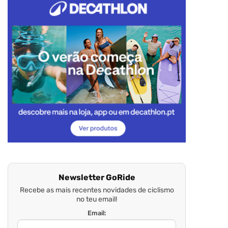
Newsletter GoRide
Recebe as mais recentes novidades de ciclismo
no teu email!
Email: