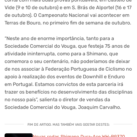
Vide (9 e 10 de outubro) e em S. Brás de Alportel (16 e 17
de outubro). O Campeonato Nacional vai acontecer em
Terras de Bouro, no primeiro fim de semana de outubro.
“Neste ano de enorme importância, tanto para a
Sociedade Comercial do Vouga, que festeja 75 anos de
atividade ininterrupta, como para a Shimano, que
comemora o seu centenário, não poderíamos de deixar
de nos associar à Federação Portuguesa de Ciclismo no
apoio à realização dos eventos de Downhill e Enduro
em Portugal. Estamos convictos de esta parceria irá
trazer os benefícios no desenvolvimento das disciplinas
no nosso país”, salienta o diretor de vendas da
Sociedade Comercial do Vouga, Joaquim Carvalho.
FIM DE ARTIGO. MAS TAMBÉM VAIS GOSTAR DESTES:
Novas rodas Shimano Dura-Ace WH-R9370