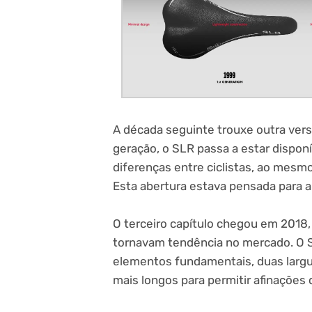
A década seguinte trouxe outra ver
geração, o SLR passa a estar dispon
diferenças entre ciclistas, ao mesmo
Esta abertura estava pensada para al
O terceiro capítulo chegou em 2018,
tornavam tendência no mercado. O 
elementos fundamentais, duas largur
mais longos para permitir afinações 