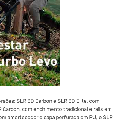
versões: SLR 3D Carbon e SLR 3D Elite, com
R Carbon, com enchimento tradicional e rails em
 com amortecedor e capa perfurada em PU; e SLR