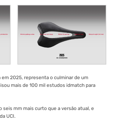
a em 2025, representa o culminar de um
alisou mais de 100 mil estudos idmatch para
seis mm mais curto que a versão atual, e
da UCI.