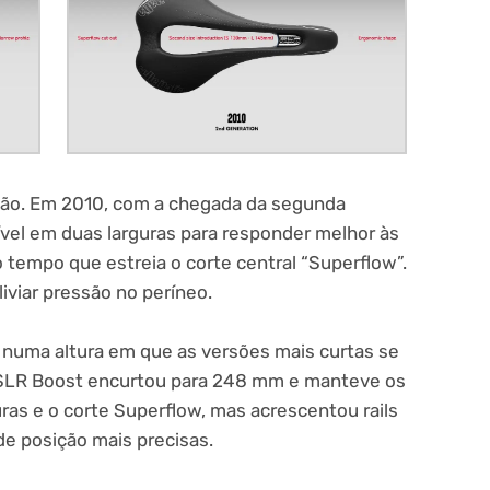
são. Em 2010, com a chegada da segunda
ível em duas larguras para responder melhor às
 tempo que estreia o corte central “Superflow”.
iviar pressão no períneo.
 numa altura em que as versões mais curtas se
SLR Boost encurtou para 248 mm e manteve os
as e o corte Superflow, mas acrescentou rails
de posição mais precisas.