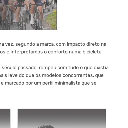
ma vez, segundo a marca, com impacto direto na
 e interpretamos o conforto numa bicicleta.
do século passado, rompeu com tudo o que existia
mais leve do que os modelos concorrentes, que
e marcado por um perfil minimalista que se