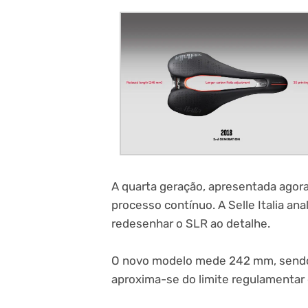
A quarta geração, apresentada agor
processo contínuo. A Selle Italia an
redesenhar o SLR ao detalhe.
O novo modelo mede 242 mm, sendo 
aproxima-se do limite regulamentar 