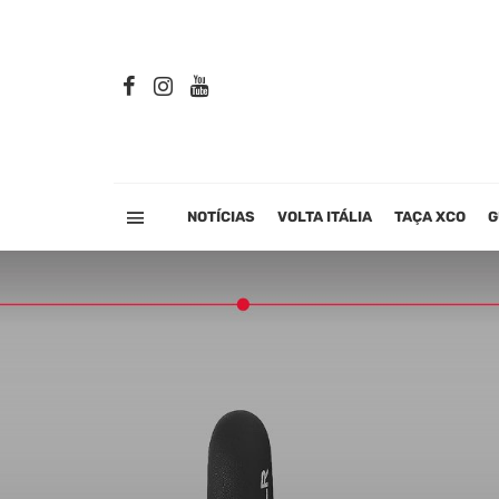
NOTÍCIAS
VOLTA ITÁLIA
TAÇA XCO
G