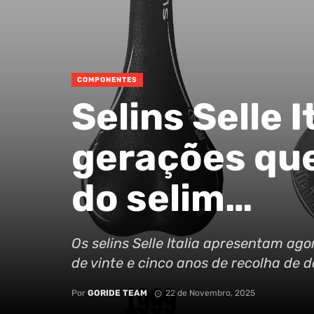
COMPONENTES
Selins Selle 
gerações que
do selim…
Os selins Selle Italia apresentam ag
de vinte e cinco anos de recolha de 
Por
GORIDE TEAM
22 de Novembro, 2025