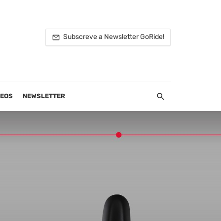
Subscreve a Newsletter GoRide!
DEOS
NEWSLETTER