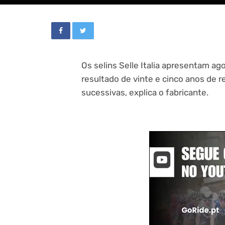
Os selins Selle Italia apresentam a
resultado de vinte e cinco anos de r
sucessivas, explica o fabricante.