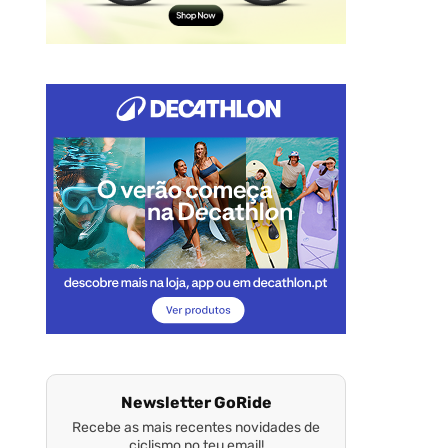
Newsletter GoRide
Recebe as mais recentes novidades de
ciclismo no teu email!