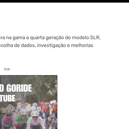
gora na gama a quarta geração do modelo SLR,
ecolha de dados, investigação e melhorias
PUB