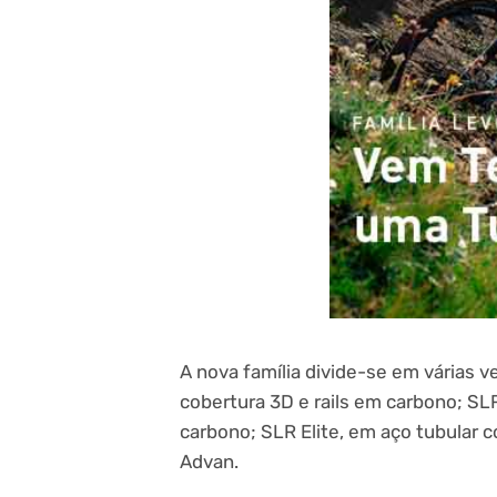
A nova família divide-se em várias 
cobertura 3D e rails em carbono; SL
carbono; SLR Elite, em aço tubular
Advan.