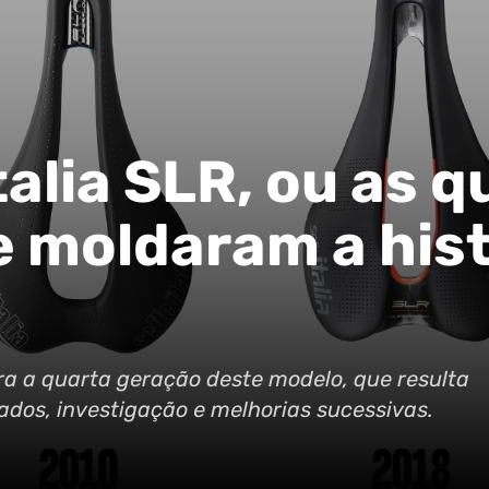
Italia SLR, ou as 
 moldaram a hist
ora a quarta geração deste modelo, que resulta
dados, investigação e melhorias sucessivas.