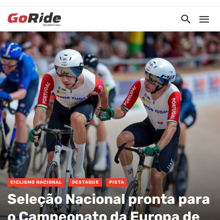
CICLISMO NACIONAL
DESTAQUE
PISTA
Seleção Nacional pronta para
o Campeonato da Europa de