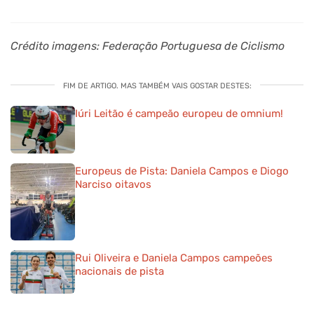
Crédito imagens: Federação Portuguesa de Ciclismo
FIM DE ARTIGO. MAS TAMBÉM VAIS GOSTAR DESTES:
Iúri Leitão é campeão europeu de omnium!
Europeus de Pista: Daniela Campos e Diogo
Narciso oitavos
Rui Oliveira e Daniela Campos campeões
nacionais de pista