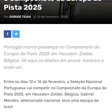
Pista 2025
Por
GORIDE TEAM
12 de Fevereiro, 2025
Portugal marca presença no Campeonato da
Europa de Pista 2025 em Heusden-Zolder,
Bélgica. Vê aqui os atletas em prova, horários e
onde ver.
Entre os dias 12 e 16 de fevereiro, a Seleção Nacional
Portuguesa vai competir no Campeonato da Europa de
Pista 2025, em Heusden-Zolder, Bélgica. Gabriel
Mendes, selecionado nacional, leva uma equipa de
luxo!