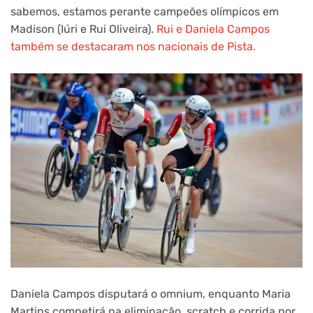
sabemos, estamos perante campeões olímpicos em
Madison (Iúri e Rui Oliveira).
Rui e Daniela Campos
também se destacaram nos nacionais de Pista.
Daniela Campos disputará o omnium, enquanto Maria
Martins competirá na eliminação, scratch e corrida por