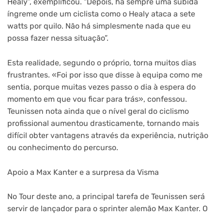
Healy”, exemplificou. “Depois, há sempre uma subida
íngreme onde um ciclista como o Healy ataca a sete
watts por quilo. Não há simplesmente nada que eu
possa fazer nessa situação”.
Esta realidade, segundo o próprio, torna muitos dias
frustrantes. «Foi por isso que disse à equipa como me
sentia, porque muitas vezes passo o dia à espera do
momento em que vou ficar para trás», confessou.
Teunissen nota ainda que o nível geral do ciclismo
profissional aumentou drasticamente, tornando mais
difícil obter vantagens através da experiência, nutrição
ou conhecimento do percurso.
Apoio a Max Kanter e a surpresa da Visma
No Tour deste ano, a principal tarefa de Teunissen será
servir de lançador para o sprinter alemão Max Kanter. O