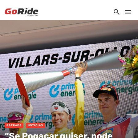
ESTRADA
NOTÍCIAS
“Se Pogacar quiser, pode