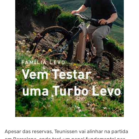
Apesar das reservas, Teunissen vai alinhar na partida