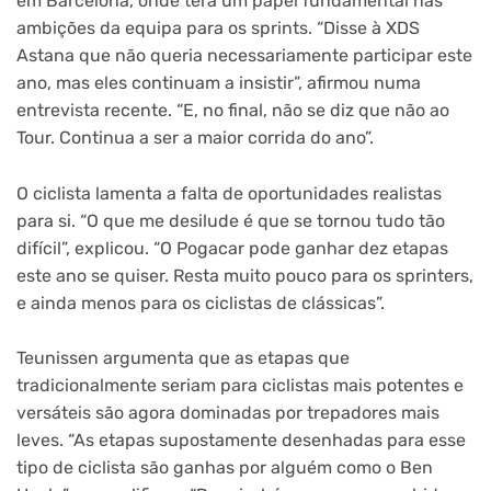
em Barcelona, onde terá um papel fundamental nas
ambições da equipa para os sprints. “Disse à XDS
Astana que não queria necessariamente participar este
ano, mas eles continuam a insistir”, afirmou numa
entrevista recente. “E, no final, não se diz que não ao
Tour. Continua a ser a maior corrida do ano”.
O ciclista lamenta a falta de oportunidades realistas
para si. “O que me desilude é que se tornou tudo tão
difícil”, explicou. “O Pogacar pode ganhar dez etapas
este ano se quiser. Resta muito pouco para os sprinters,
e ainda menos para os ciclistas de clássicas”.
Teunissen argumenta que as etapas que
tradicionalmente seriam para ciclistas mais potentes e
versáteis são agora dominadas por trepadores mais
leves. “As etapas supostamente desenhadas para esse
tipo de ciclista são ganhas por alguém como o Ben