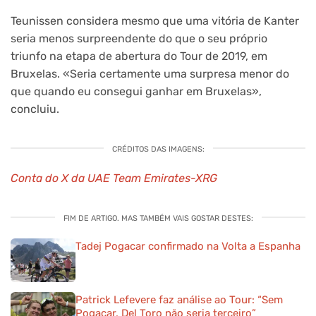
Teunissen considera mesmo que uma vitória de Kanter
seria menos surpreendente do que o seu próprio
triunfo na etapa de abertura do Tour de 2019, em
Bruxelas. «Seria certamente uma surpresa menor do
que quando eu consegui ganhar em Bruxelas»,
concluiu.
CRÉDITOS DAS IMAGENS:
Conta do X da UAE Team Emirates-XRG
FIM DE ARTIGO. MAS TAMBÉM VAIS GOSTAR DESTES:
Tadej Pogacar confirmado na Volta a Espanha
Patrick Lefevere faz análise ao Tour: “Sem
Pogacar, Del Toro não seria terceiro”