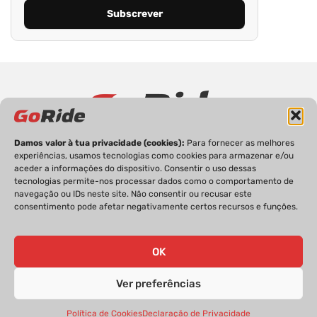
Damos valor à tua privacidade (cookies):
Para fornecer as melhores
PRIVACIDADE
FICHA TÉCNICA
ESTATUTO EDITORIAL
experiências, usamos tecnologias como cookies para armazenar e/ou
POLÍTICA DE COOKIES
CONTACTOS
aceder a informações do dispositivo. Consentir o uso dessas
tecnologias permite-nos processar dados como o comportamento de
navegação ou IDs neste site. Não consentir ou recusar este
consentimento pode afetar negativamente certos recursos e funções.
GoRide 2026 | Todos os direitos reservados.
OK
Ver preferências
Política de Cookies
Declaração de Privacidade