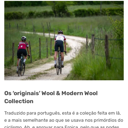
Os ‘originais’ Wool & Modern Wool
Collection
Traduzido para português, esta é a coleção feita em lã,
e a mais semelhante ao que se usava nos primórdios do
ciclismo. Ah, e aprovar para Eroica, pelo que as podes