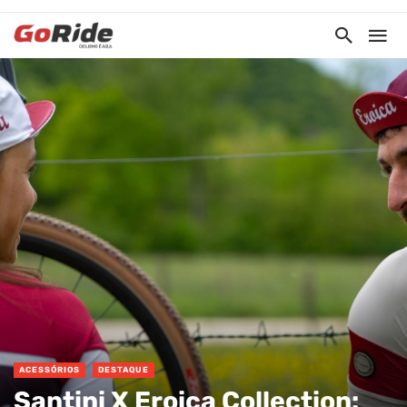
ACESSÓRIOS
DESTAQUE
Santini X Eroica Collection: