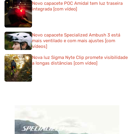
Novo capacete POC Amidal tem luz traseira
integrada [com vídeo]
Novo capacete Specialized Ambush 3 está
mais ventilado e com mais ajustes [com
vídeos]
Nova luz Sigma Nyte Clip promete visibilidade
a longas distâncias [com vídeo]