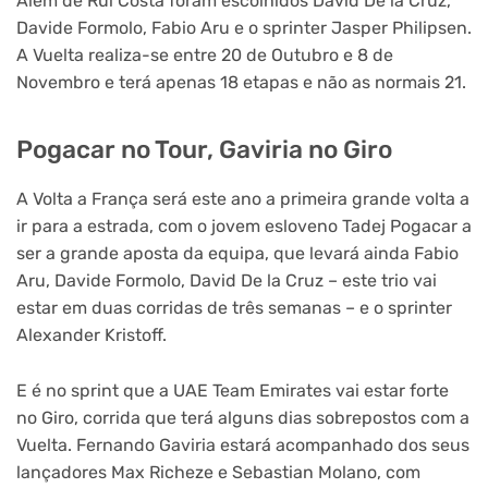
Além de Rui Costa foram escolhidos David De la Cruz,
Davide Formolo, Fabio Aru e o sprinter Jasper Philipsen.
A Vuelta realiza-se entre 20 de Outubro e 8 de
Novembro e terá apenas 18 etapas e não as normais 21.
Pogacar no Tour, Gaviria no Giro
A Volta a França será este ano a primeira grande volta a
ir para a estrada, com o jovem esloveno Tadej Pogacar a
ser a grande aposta da equipa, que levará ainda Fabio
Aru, Davide Formolo, David De la Cruz – este trio vai
estar em duas corridas de três semanas – e o sprinter
Alexander Kristoff.
E é no sprint que a UAE Team Emirates vai estar forte
no Giro, corrida que terá alguns dias sobrepostos com a
Vuelta. Fernando Gaviria estará acompanhado dos seus
lançadores Max Richeze e Sebastian Molano, com