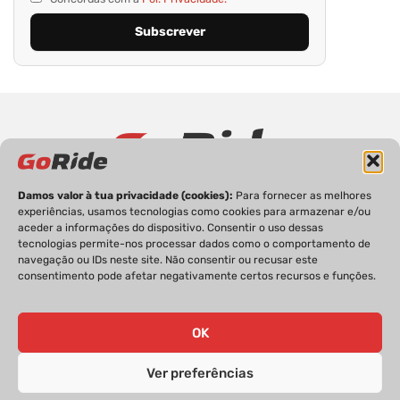
Damos valor à tua privacidade (cookies):
Para fornecer as melhores
PRIVACIDADE
FICHA TÉCNICA
ESTATUTO EDITORIAL
experiências, usamos tecnologias como cookies para armazenar e/ou
POLÍTICA DE COOKIES
CONTACTOS
aceder a informações do dispositivo. Consentir o uso dessas
tecnologias permite-nos processar dados como o comportamento de
navegação ou IDs neste site. Não consentir ou recusar este
consentimento pode afetar negativamente certos recursos e funções.
GoRide 2026 | Todos os direitos reservados.
OK
Ver preferências