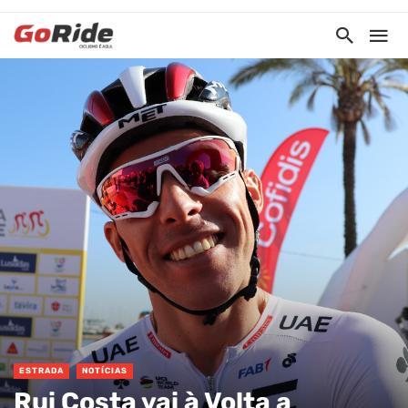
ESTRADA
NOTÍCIAS
Rui Costa vai à Volta a