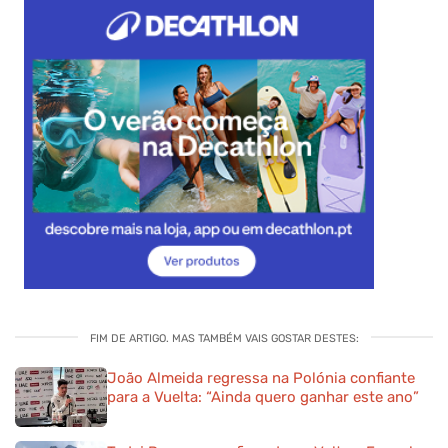
FIM DE ARTIGO. MAS TAMBÉM VAIS GOSTAR DESTES:
João Almeida regressa na Polónia confiante
para a Vuelta: “Ainda quero ganhar este ano”