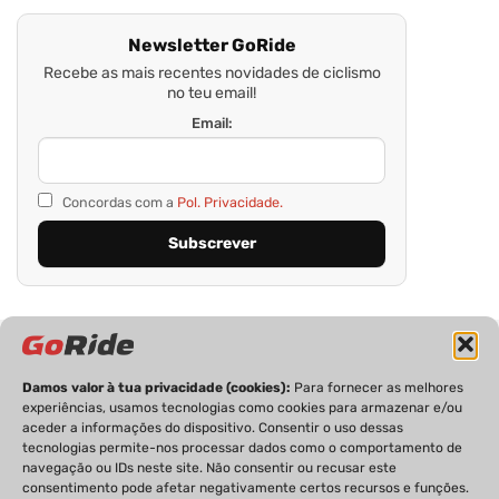
Newsletter GoRide
Recebe as mais recentes novidades de ciclismo
no teu email!
Email:
Concordas com a
Pol. Privacidade.
Damos valor à tua privacidade (cookies):
Para fornecer as melhores
experiências, usamos tecnologias como cookies para armazenar e/ou
aceder a informações do dispositivo. Consentir o uso dessas
tecnologias permite-nos processar dados como o comportamento de
PRIVACIDADE
FICHA TÉCNICA
ESTATUTO EDITORIAL
navegação ou IDs neste site. Não consentir ou recusar este
POLÍTICA DE COOKIES
CONTACTOS
consentimento pode afetar negativamente certos recursos e funções.