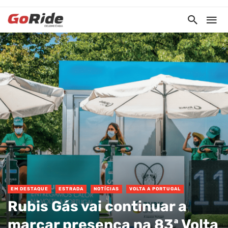
EM DESTAQUE
ESTRADA
NOTÍCIAS
VOLTA A PORTUGAL
Rubis Gás vai continuar a
marcar presença na 83ª Volta