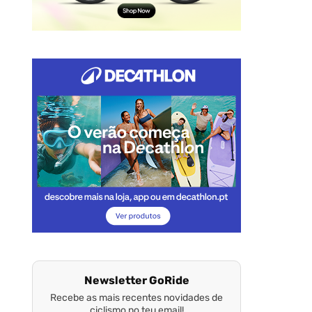
Newsletter GoRide
Recebe as mais recentes novidades de
ciclismo no teu email!