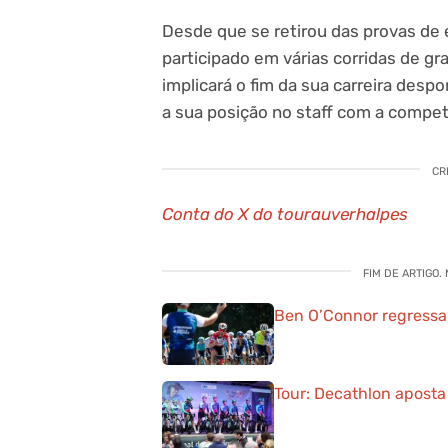
Desde que se retirou das provas de
participado em várias corridas de gr
implicará o fim da sua carreira desp
a sua posição no staff com a compet
CR
Conta do X do tourauverhalpes
FIM DE ARTIGO.
Ben O’Connor regressa
Tour: Decathlon aposta