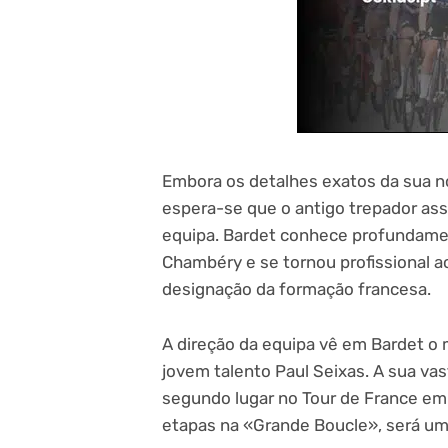
Embora os detalhes exatos da sua n
espera-se que o antigo trepador ass
equipa. Bardet conhece profundame
Chambéry e se tornou profissional a
designação da formação francesa.
A direção da equipa vê em Bardet o 
jovem talento Paul Seixas. A sua vast
segundo lugar no Tour de France em 
etapas na «Grande Boucle», será um 