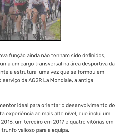
ova função ainda não tenham sido definidos,
uma um cargo transversal na área desportiva da
nte a estrutura, uma vez que se formou em
o serviço da AG2R La Mondiale, a antiga
mentor ideal para orientar o desenvolvimento do
a experiência ao mais alto nível, que inclui um
2016, um terceiro em 2017 e quatro vitórias em
trunfo valioso para a equipa.