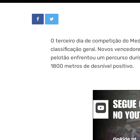
O terceiro dia de competição do Me
classificação geral. Novos vencedor
pelotão enfrentou um percurso durís
1800 metros de desnível positivo.