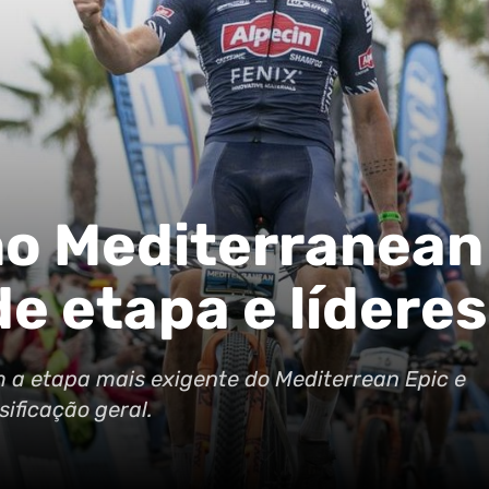
no Mediterranean
e etapa e lídere
a etapa mais exigente do Mediterrean Epic e
ificação geral.