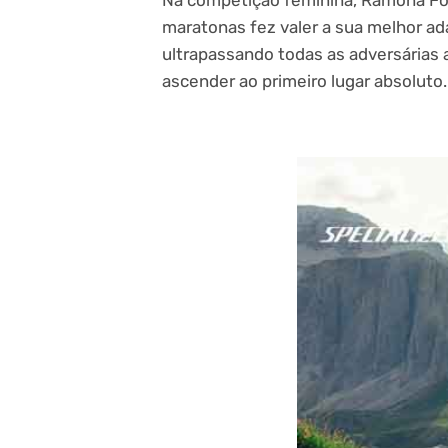
maratonas fez valer a sua melhor adap
ultrapassando todas as adversárias a
ascender ao primeiro lugar absoluto.