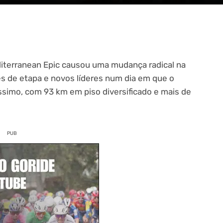
diterranean Epic causou uma mudança radical na
es de etapa e novos líderes num dia em que o
simo, com 93 km em piso diversificado e mais de
PUB