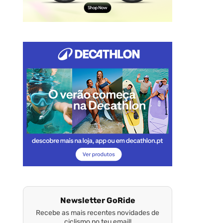
Newsletter GoRide
Recebe as mais recentes novidades de
ciclismo no teu email!