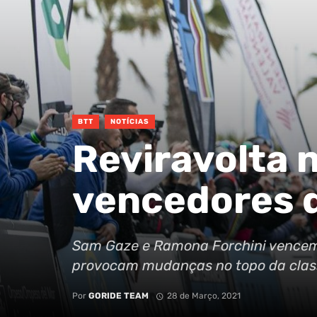
BTT
NOTÍCIAS
Reviravolta 
vencedores d
Sam Gaze e Ramona Forchini vencem 
provocam mudanças no topo da class
Por
GORIDE TEAM
28 de Março, 2021