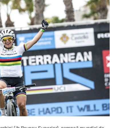
chini (jb Brunex Superior), campeã mundial de