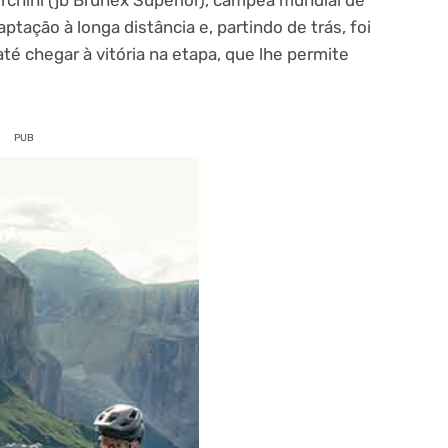
tação à longa distância e, partindo de trás, foi
té chegar à vitória na etapa, que lhe permite
PUB