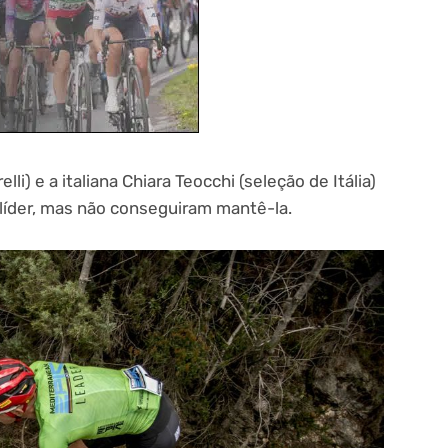
lli) e a italiana Chiara Teocchi (seleção de Itália)
líder, mas não conseguiram mantê-la.