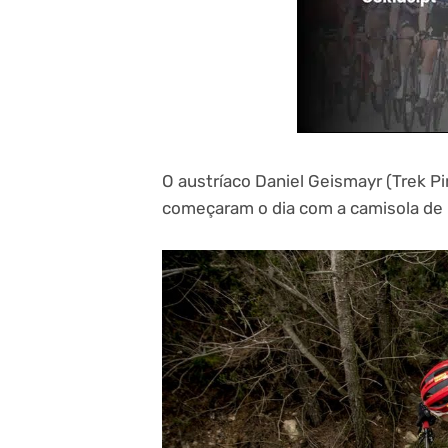
O austríaco Daniel Geismayr (Trek Pire
começaram o dia com a camisola de 