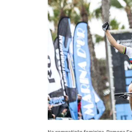
Na competição feminina, Ramona For