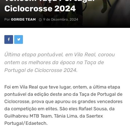
Ciclocrosse 2024
Por
GORIDE TEAM
9 de Dezembro, 2024
Última etapa pontuável, em Vila Real, coroou
ontem os melhores da época na Taça de
Portugal de Ciclocrosse 2024.
Foi em Vila Real que teve lugar, ontem, a última etapa
pontuável da edição deste ano da Taça de Portugal de
Ciclocrosse, prova que apurou os grandes vencedores
da competição em elites. São eles Rafael Sousa, da
Guilhabreu MTB Team, Tânia Lima, da Saertex
Portugal/Edaetech.