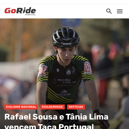
CICLISMO NACIONAL
CICLOCROSSE
NOTÍCIAS
Rafael Sousa e Tânia Lima
vencem Taça Portugal