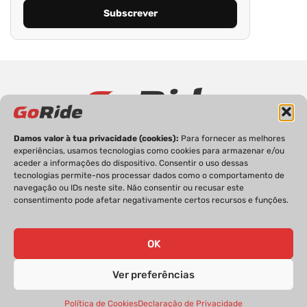
Damos valor à tua privacidade (cookies):
Para fornecer as melhores
PRIVACIDADE
FICHA TÉCNICA
ESTATUTO EDITORIAL
experiências, usamos tecnologias como cookies para armazenar e/ou
POLÍTICA DE COOKIES
CONTACTOS
aceder a informações do dispositivo. Consentir o uso dessas
tecnologias permite-nos processar dados como o comportamento de
navegação ou IDs neste site. Não consentir ou recusar este
consentimento pode afetar negativamente certos recursos e funções.
GoRide 2026 | Todos os direitos reservados.
OK
Ver preferências
Política de Cookies
Declaração de Privacidade