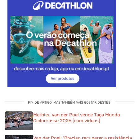
FIM DE ARTIGO. MAS TAMBÉM VAIS GOSTAR DESTES:
Mathieu van der Poel vence Taça Mundo
Ciclocrosse 2026 [com vídeos]
Van der Poel: ‘Preciso recuperar a resistência