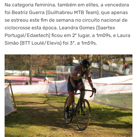
Na categoria feminina, também em elites, a vencedora
foi Beatriz Guerra (Guilhabreu MTB Team), que apenas
se estreou este fim de semana no circuito nacional de
ciclocrosse esta época. Leandra Gomes (Saertex
Portugal/Edaetech) ficou em 2º lugar, a 1m09s, e Laura
Simão (BTT Loulé/Elevis) foi 3ª, a 1m59s.