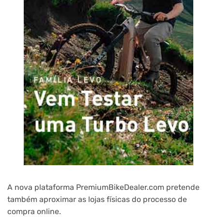
A nova plataforma PremiumBikeDealer.com pretende
também aproximar as lojas físicas do processo de
compra online.