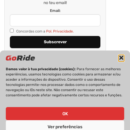
no teu email!
Email:
Concordas com a
Pol. Privacidade.
Damos valor à tua privacidade (cookies):
Para fornecer as melhores
experiências, usamos tecnologias como cookies para armazenar e/ou
aceder a informações do dispositivo. Consentir o uso dessas
tecnologias permite-nos processar dados como o comportamento de
navegação ou IDs neste site. Não consentir ou recusar este
consentimento pode afetar negativamente certos recursos e funções.
PRIVACIDADE
FICHA TÉCNICA
ESTATUTO EDITORIAL
POLÍTICA DE COOKIES
CONTACTOS
OK
Ver preferências