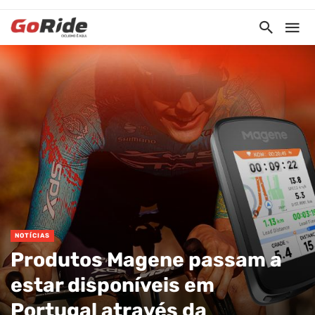
NOTÍCIAS
Produtos Magene passam a
estar disponíveis em
Portugal através da