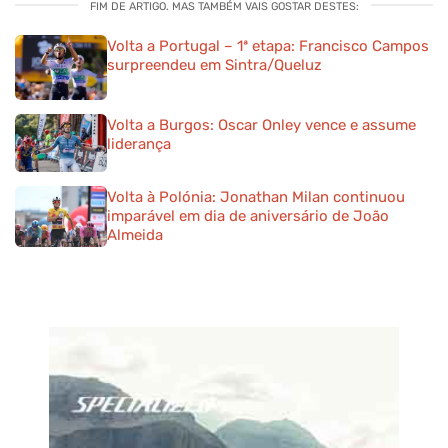
FIM DE ARTIGO. MAS TAMBÉM VAIS GOSTAR DESTES:
Volta a Portugal – 1ª etapa: Francisco Campos
surpreendeu em Sintra/Queluz
Volta a Burgos: Oscar Onley vence e assume
liderança
Volta à Polónia: Jonathan Milan continuou
imparável em dia de aniversário de João
Almeida