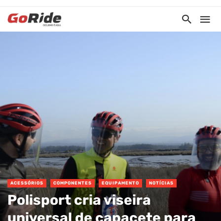
ACESSÓRIOS
COMPONENTES
EQUIPAMENTO
NOTÍCIAS
Polisport cria viseira
universal de capacete para