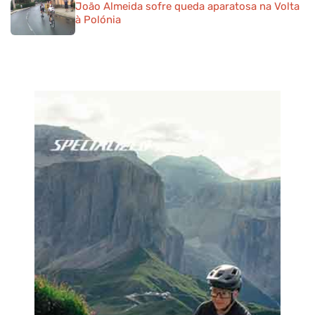
João Almeida sofre queda aparatosa na Volta
à Polónia