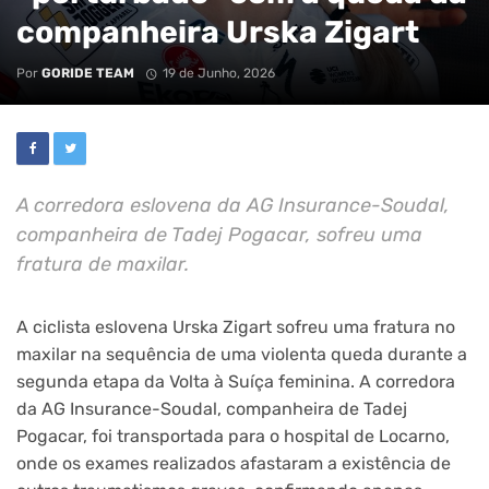
companheira Urska Zigart
Por
GORIDE TEAM
19 de Junho, 2026
A corredora eslovena da AG Insurance-Soudal,
companheira de Tadej Pogacar, sofreu uma
fratura de maxilar.
A ciclista eslovena Urska Zigart sofreu uma fratura no
maxilar na sequência de uma violenta queda durante a
segunda etapa da Volta à Suíça feminina. A corredora
da AG Insurance-Soudal, companheira de Tadej
Pogacar, foi transportada para o hospital de Locarno,
onde os exames realizados afastaram a existência de