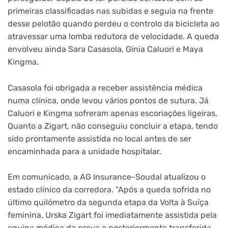
primeiras classificadas nas subidas e seguia na frente
desse pelotão quando perdeu o controlo da bicicleta ao
atravessar uma lomba redutora de velocidade. A queda
envolveu ainda Sara Casasola, Ginia Caluori e Maya
Kingma.
Casasola foi obrigada a receber assistência médica
numa clínica, onde levou vários pontos de sutura. Já
Caluori e Kingma sofreram apenas escoriações ligeiras.
Quanto a Zigart, não conseguiu concluir a etapa, tendo
sido prontamente assistida no local antes de ser
encaminhada para a unidade hospitalar.
Em comunicado, a AG Insurance-Soudal atualizou o
estado clínico da corredora. “Após a queda sofrida no
último quilómetro da segunda etapa da Volta à Suíça
feminina, Urska Zigart foi imediatamente assistida pela
equipa médica da prova e posteriormente transferida