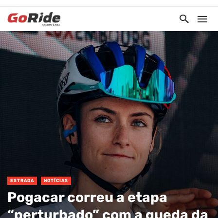
ESTRADA
NOTÍCIAS
Pogacar correu a etapa
“perturbado” com a queda da