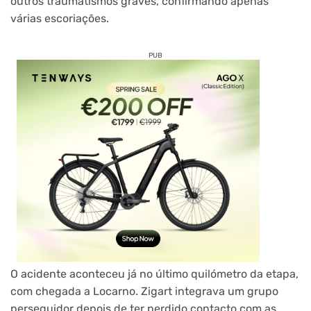
outros traumatismos graves, confirmando apenas
várias escoriações.
PUB
O acidente aconteceu já no último quilómetro da etapa,
com chegada a Locarno. Zigart integrava um grupo
perseguidor depois de ter perdido contacto com as