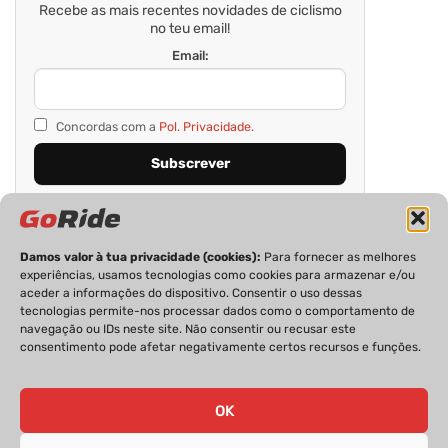
Recebe as mais recentes novidades de ciclismo
no teu email!
Email:
Concordas com a
Pol. Privacidade.
Damos valor à tua privacidade (cookies):
Para fornecer as melhores
experiências, usamos tecnologias como cookies para armazenar e/ou
aceder a informações do dispositivo. Consentir o uso dessas
tecnologias permite-nos processar dados como o comportamento de
navegação ou IDs neste site. Não consentir ou recusar este
consentimento pode afetar negativamente certos recursos e funções.
PRIVACIDADE
FICHA TÉCNICA
ESTATUTO EDITORIAL
POLÍTICA DE COOKIES
CONTACTOS
OK