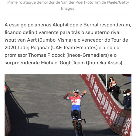
Primeiro ataque demolidor de Van der Poel (Foto Tim de Waele/Getty
Images)
A esse golpe apenas Alaphilippe e Bernal responderam,
ficando definitivamente para trás o seu eterno rival
Wout van Aert (Jumbo-Visma) e o vencedor do Tour de
2020 Tadej Pogacar (UAE Team Emirates) e ainda o
promissor Thomas Pidcock (Ineos-Grenadiers) e o
surpreendende Michael Gogl (Team Qhubeka Assos).