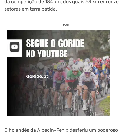
da competição de 184 km, dos quais 63 km em onze
setores em terra batida.
PUB
O holandês da Alpecin-Fenix desferiu um poderoso