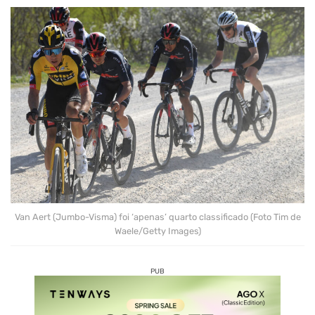
Van Aert (Jumbo-Visma) foi ‘apenas’ quarto classificado (Foto Tim de
Waele/Getty Images)
PUB