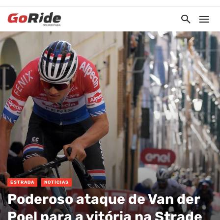
ESTRADA
NOTÍCIAS
Poderoso ataque de Van der
Poel para a vitória na Strade