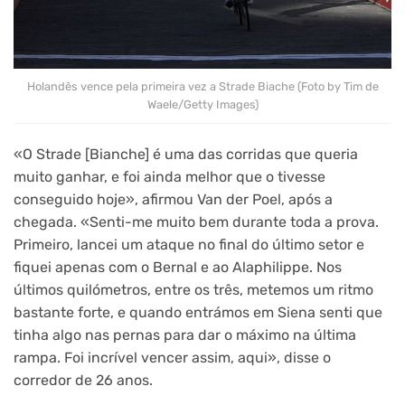
Holandês vence pela primeira vez a Strade Biache (Foto by Tim de
Waele/Getty Images)
«O Strade [Bianche] é uma das corridas que queria
muito ganhar, e foi ainda melhor que o tivesse
conseguido hoje», afirmou Van der Poel, após a
chegada. «Senti-me muito bem durante toda a prova.
Primeiro, lancei um ataque no final do último setor e
fiquei apenas com o Bernal e ao Alaphilippe. Nos
últimos quilómetros, entre os três, metemos um ritmo
bastante forte, e quando entrámos em Siena senti que
tinha algo nas pernas para dar o máximo na última
rampa. Foi incrível vencer assim, aqui», disse o
corredor de 26 anos.