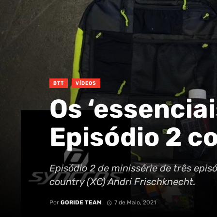
BTT
VÍDEOS
Os ‘essenciai
Episódio 2 c
Episódio 2 de minissérie de três epi
country (XC) Andri Frischknecht.
Por
GORIDE TEAM
7 de Maio, 2021