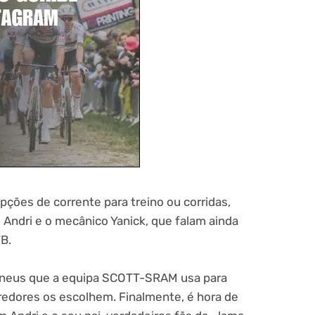
ções de corrente para treino ou corridas,
Andri e o mecânico Yanick, que falam ainda
B.
 pneus que a equipa SCOTT-SRAM usa para
redores os escolhem. Finalmente, é hora de