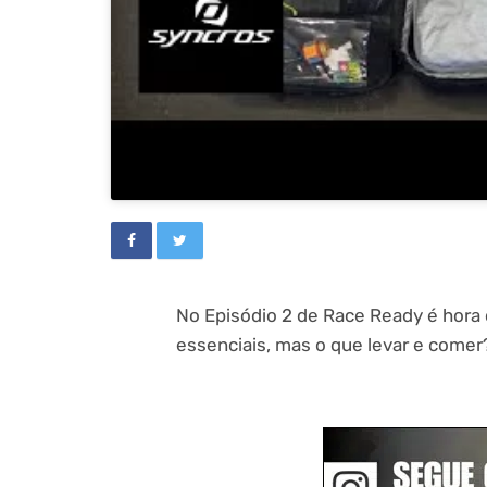
No Episódio 2 de Race Ready é hora d
essenciais, mas o que levar e comer?