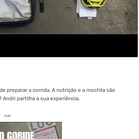
e preparar a corrida. A nutrição e a mochila são
 Andri partilha a sua experiência.
PUB