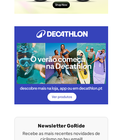
Newsletter GoRide
Recebe as mais recentes novidades de
ciclismo no teu email!