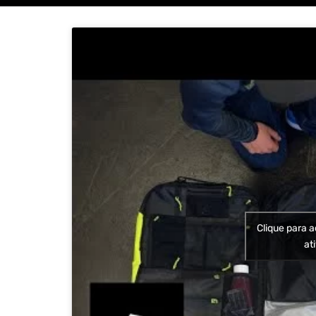
Clique para a
at