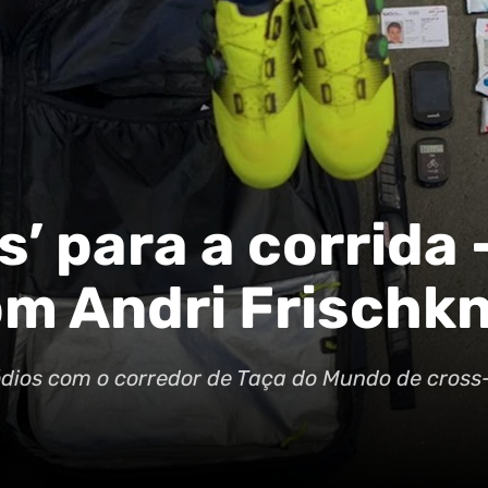
s’ para a corrida 
om Andri Frischk
sódios com o corredor de Taça do Mundo de cross