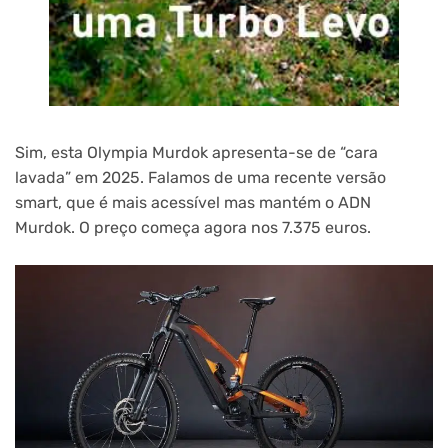
Sim, esta Olympia Murdok apresenta-se de “cara
lavada” em 2025. Falamos de uma recente versão
smart, que é mais acessível mas mantém o ADN
Murdok. O preço começa agora nos 7.375 euros.