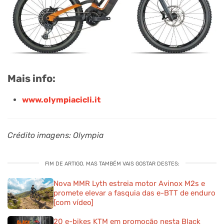
Mais info:
www.olympiacicli.it
Crédito imagens: Olympia
FIM DE ARTIGO. MAS TAMBÉM VAIS GOSTAR DESTES:
Nova MMR Lyth estreia motor Avinox M2s e
promete elevar a fasquia das e-BTT de enduro
[com vídeo]
20 e-bikes KTM em promoção nesta Black