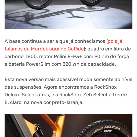
A base continua a ser a que já conhecíamos (
pois já
falámos da Murdok aqui no GoRide
): quadro em fibra de
carbono T800, motor Polini E-P3+ com 90 nm de força
e bateria PowerSlim com 820 Wh de capacidade.
Esta nova versão mais acessível muda somente ao nível
das suspensões. Agora encontramos a RockShox
Deluxe Select atrás, e a RockShox Zeb Select à frente.
E, claro, na nova cor preto-laranja.