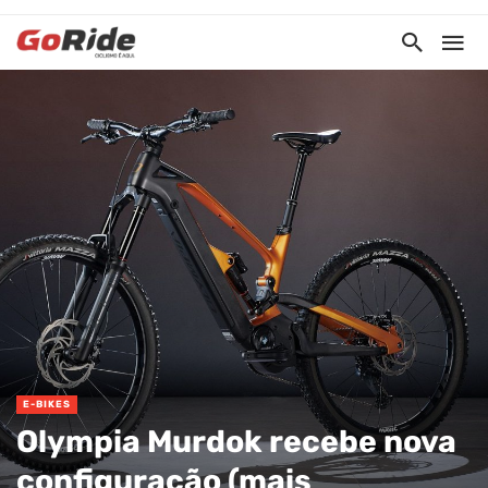
E-BIKES
Olympia Murdok recebe nova
configuração (mais