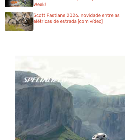
Week!
Scott Fastlane 2026, novidade entre as
elétricas de estrada [com vídeo]