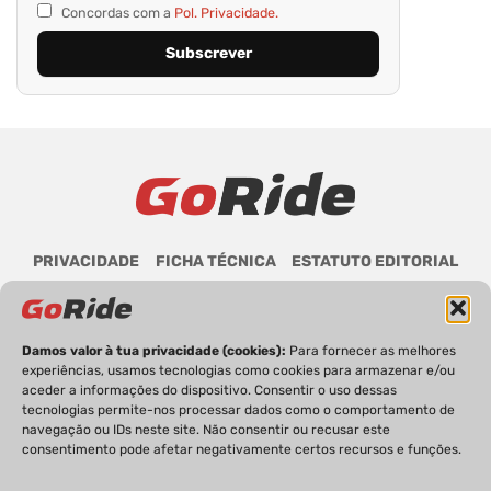
Concordas com a
Pol. Privacidade.
PRIVACIDADE
FICHA TÉCNICA
ESTATUTO EDITORIAL
POLÍTICA DE COOKIES
CONTACTOS
Damos valor à tua privacidade (cookies):
Para fornecer as melhores
experiências, usamos tecnologias como cookies para armazenar e/ou
aceder a informações do dispositivo. Consentir o uso dessas
GoRide 2026 | Todos os direitos reservados.
tecnologias permite-nos processar dados como o comportamento de
navegação ou IDs neste site. Não consentir ou recusar este
consentimento pode afetar negativamente certos recursos e funções.