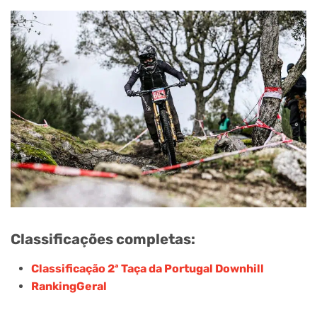
Classificações completas:
Classificação 2ª Taça da Portugal Downhill
RankingGeral