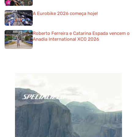
A Eurobike 2026 começa hoje!
Roberto Ferreira e Catarina Espada vencem o
Anadia International XCO 2026