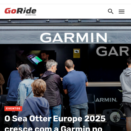
EVENTOS
O Sea Otter Europe 2025
cresce com a Garmin no