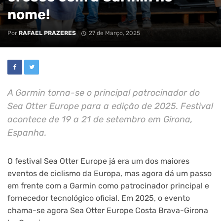
nome!
Por
RAFAEL PRAZERES
27 de Março, 2025
A Garmin torna-se o principal patrocinador do
Sea Otter Europe para a edição de 2025. Festival
acontece de 19 a 21 de setembro em Girona,
Espanha.
O festival Sea Otter Europe já era um dos maiores
eventos de ciclismo da Europa, mas agora dá um passo
em frente com a Garmin como patrocinador principal e
fornecedor tecnológico oficial. Em 2025, o evento
chama-se agora Sea Otter Europe Costa Brava-Girona