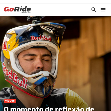
VÍDEOS
O momento de reflexão de