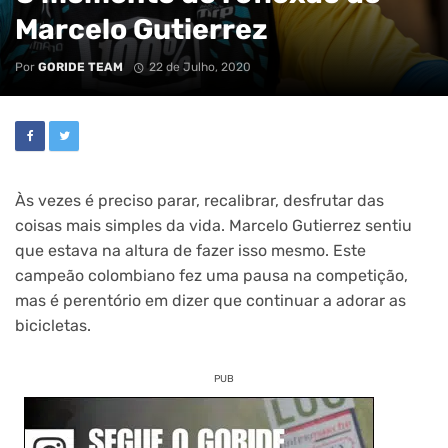
Marcelo Gutierrez
Por
GORIDE TEAM
22 de Julho, 2020
Às vezes é preciso parar, recalibrar, desfrutar das
coisas mais simples da vida. Marcelo Gutierrez sentiu
que estava na altura de fazer isso mesmo. Este
campeão colombiano fez uma pausa na competição,
mas é perentório em dizer que continuar a adorar as
bicicletas.
PUB