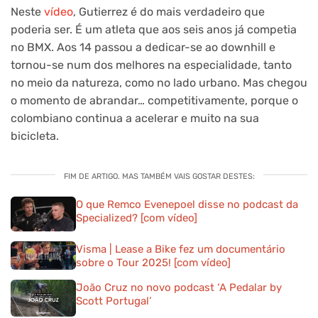
Neste
vídeo
, Gutierrez é do mais verdadeiro que
poderia ser. É um atleta que aos seis anos já competia
no BMX. Aos 14 passou a dedicar-se ao downhill e
tornou-se num dos melhores na especialidade, tanto
no meio da natureza, como no lado urbano. Mas chegou
o momento de abrandar… competitivamente, porque o
colombiano continua a acelerar e muito na sua
bicicleta.
FIM DE ARTIGO. MAS TAMBÉM VAIS GOSTAR DESTES:
O que Remco Evenepoel disse no podcast da
Specialized? [com vídeo]
Visma | Lease a Bike fez um documentário
sobre o Tour 2025! [com vídeo]
João Cruz no novo podcast ‘A Pedalar by
Scott Portugal’