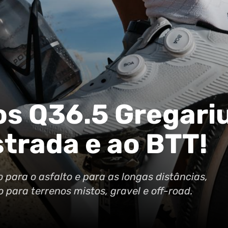
s Q36.5 Gregari
trada e ao BTT!
para o asfalto e para as longas distâncias,
para terrenos mistos, gravel e off-road.