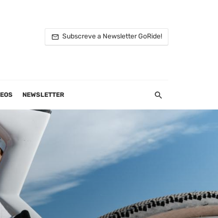
Subscreve a Newsletter GoRide!
DEOS
NEWSLETTER