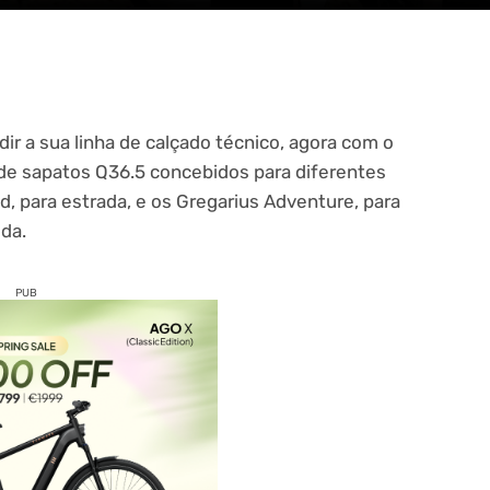
dir a sua linha de calçado técnico, agora com o
 de sapatos
Q36.5 concebidos para diferentes
ad, para estrada, e os Gregarius Adventure, para
ida.
PUB