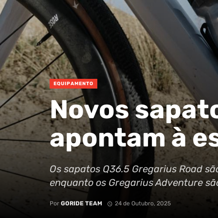
EQUIPAMENTO
Novos sapato
apontam à es
Os sapatos Q36.5 Gregarius Road são 
enquanto os Gregarius Adventure são 
Por
GORIDE TEAM
24 de Outubro, 2025