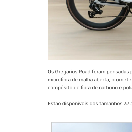
Os Gregarius Road foram pensadas pa
microfibra de malha aberta, promete 
compósito de fibra de carbono e pol
Estão disponíveis dos tamanhos 37