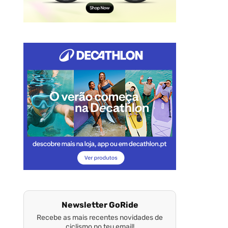
Newsletter GoRide
Recebe as mais recentes novidades de
ciclismo no teu email!