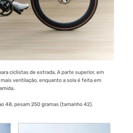
ra ciclistas de estrada. A parte superior, em
mais ventilação, enquanto a sola é feita em
iamida.
 ao 48, pesam 250 gramas (tamanho 42).