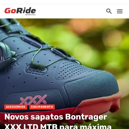
ACESSÓRIOS
EQUIPAMENTO
Novos sapatos Bontrager
XXX LTD MTB para máxima