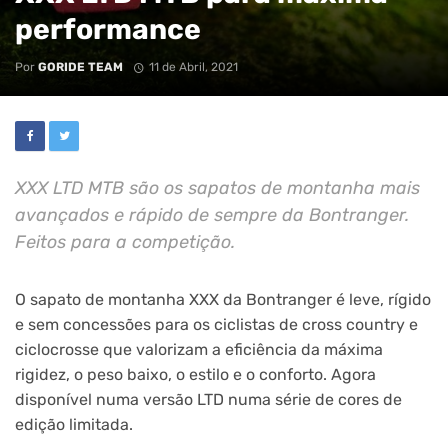
performance
Por
GORIDE TEAM
11 de Abril, 2021
XXX LTD MTB são os sapatos de montanha mais
avançados e rápido de sempre da Bontranger.
Feitos para a competição.
O sapato de montanha XXX da Bontranger é leve, rígido
e sem concessões para os ciclistas de cross country e
ciclocrosse que valorizam a eficiência da máxima
rigidez, o peso baixo, o estilo e o conforto. Agora
disponível numa versão LTD numa série de cores de
edição limitada.