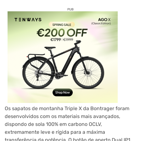
PUB
Os sapatos de montanha Triple X da Bontrager foram
desenvolvidos com os materiais mais avançados,
dispondo de sola 100% em carbono OCLV,
extremamente leve e rígida para a máxima
transferência da potência. O botão de aperto Dual IP1