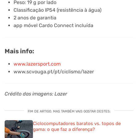
Peso: 19 g por lado
Classificação IP54 (resistência à água)
2 anos de garantia
app móvel Cardo Connect incluída
Mais info:
www.lazersport.com
www.scvouga.pt/pt/ciclismo/lazer
Crédito das imagens: Lazer
FIM DE ARTIGO. MAS TAMBÉM VAIS GOSTAR DESTES:
Ciclocomputadores baratos vs. topos de
gama: o que faz a diferença?