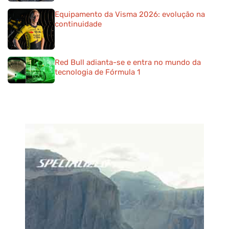
Equipamento da Visma 2026: evolução na
continuidade
Red Bull adianta-se e entra no mundo da
tecnologia de Fórmula 1