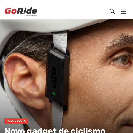
TECNOLOGIA
Novo gadget de ciclismo