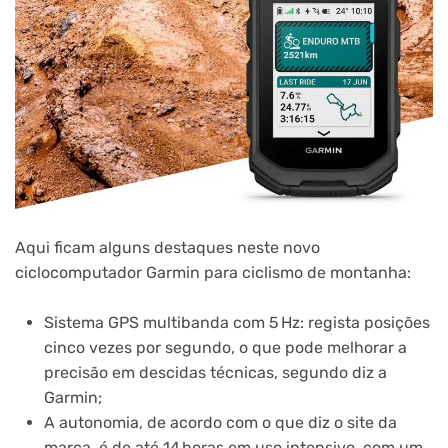
Aqui ficam alguns destaques neste novo
ciclocomputador Garmin para ciclismo de montanha:
Sistema GPS multibanda com 5 Hz: regista posições
cinco vezes por segundo, o que pode melhorar a
precisão em descidas técnicas, segundo diz a
Garmin;
A autonomia, de acordo com o que diz o site da
marca, é de até 14 horas em uso intensivo, com um