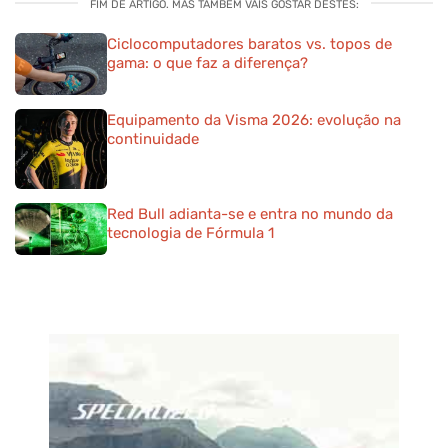
FIM DE ARTIGO. MAS TAMBÉM VAIS GOSTAR DESTES:
Ciclocomputadores baratos vs. topos de
gama: o que faz a diferença?
Equipamento da Visma 2026: evolução na
continuidade
Red Bull adianta-se e entra no mundo da
tecnologia de Fórmula 1