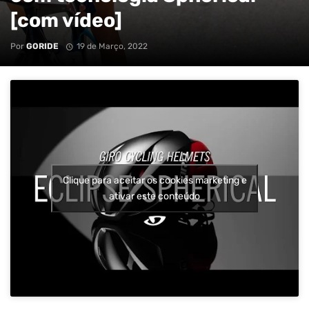
[com vídeo]
Por
GORIDE
19 de Março, 2022
Clique para aceitar os cookies marketing e
ativar este conteúdo