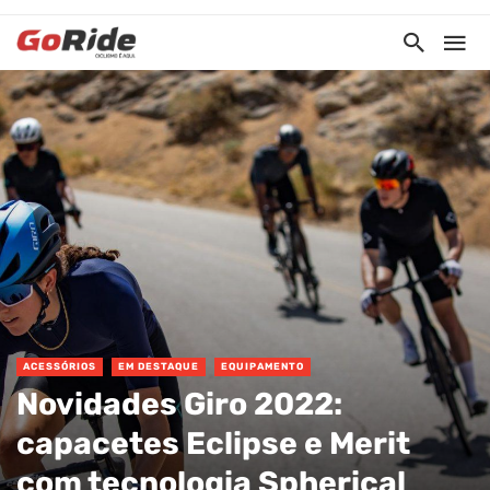
ACESSÓRIOS
EM DESTAQUE
EQUIPAMENTO
Novidades Giro 2022:
capacetes Eclipse e Merit
com tecnologia Spherical