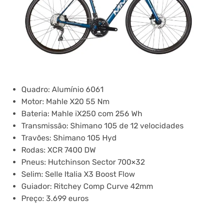
Quadro: Alumínio 6061
Motor: Mahle X20 55 Nm
Bateria: Mahle iX250 com 256 Wh
Transmissão: Shimano 105 de 12 velocidades
Travões: Shimano 105 Hyd
Rodas: XCR 7400 DW
Pneus: Hutchinson Sector 700×32
Selim: Selle Italia X3 Boost Flow
Guiador: Ritchey Comp Curve 42mm
Preço: 3.699 euros