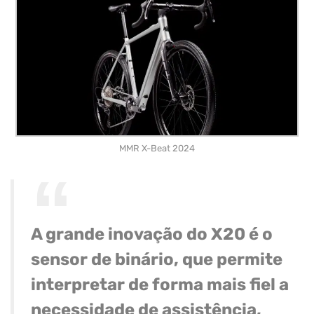
MMR X-Beat 2024
A grande inovação do X20 é o
sensor de binário, que permite
interpretar de forma mais fiel a
necessidade de assistência,