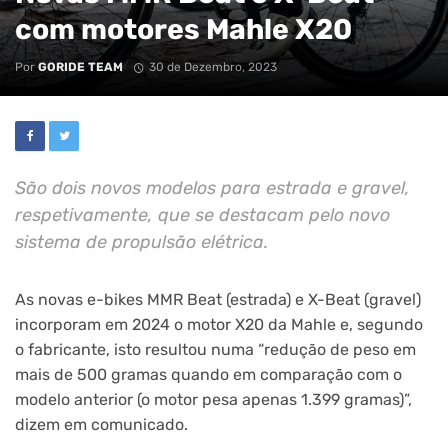
com motores Mahle X20
Por
GORIDE TEAM
30 de Dezembro, 2023
São dois novos modelos para estrada e gravel,
respetivamente, que se destacam pelo novo
sistema de propulsão elétrica.
As novas e-bikes MMR Beat (estrada) e X-Beat (gravel)
incorporam em 2024 o motor X20 da Mahle e, segundo
o fabricante, isto resultou numa “redução de peso em
mais de 500 gramas quando em comparação com o
modelo anterior (o motor pesa apenas 1.399 gramas)”,
dizem em comunicado.