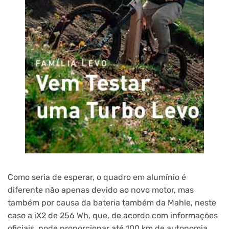
Como seria de esperar, o quadro em alumínio é
diferente não apenas devido ao novo motor, mas
também por causa da bateria também da Mahle, neste
caso a iX2 de 256 Wh, que, de acordo com informações
oficiais, pode proporcionar até 100 km de autonomia.