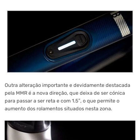
Outra alteração importante e devidamente destacada
pela MMR é a nova direção, que deixa de ser cónica
para passar a ser reta e com 1.5″, o que permite o
aumento dos rolamentos situados nesta zona.