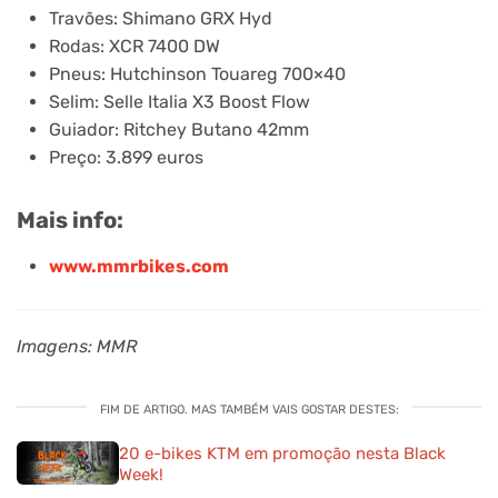
Travões: Shimano GRX Hyd
Rodas: XCR 7400 DW
Pneus: Hutchinson Touareg 700×40
Selim: Selle Italia X3 Boost Flow
Guiador: Ritchey Butano 42mm
Preço: 3.899 euros
Mais info:
www.mmrbikes.com
Imagens: MMR
FIM DE ARTIGO. MAS TAMBÉM VAIS GOSTAR DESTES:
20 e-bikes KTM em promoção nesta Black
Week!