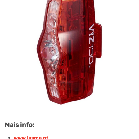
Mais info:
www.jasma.pt