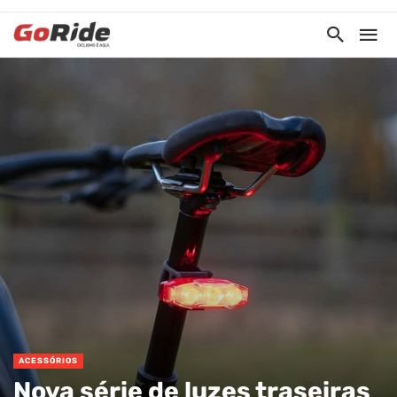
ACESSÓRIOS
Nova série de luzes traseiras