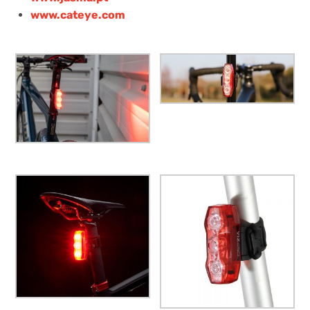
www.cateye.com