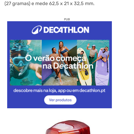
(27 gramas) e mede 62,5 x 21 x 32,5 mm.
PUB