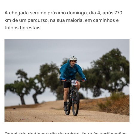
A chegada será no próximo domingo, dia 4, após 770
km de um percurso, na sua maioria, em caminhos e
trilhos florestais.
Depois de dedicar o dia de quinta-feira às verificações