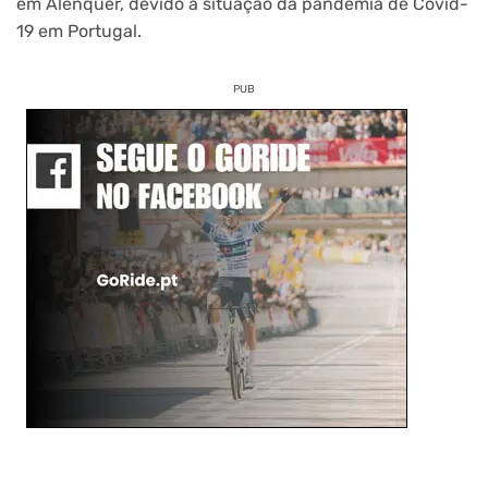
em Alenquer, devido à situação da pandemia de Covid-
19 em Portugal.
PUB