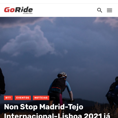
BTT
EVENTOS
NOTÍCIAS
Non Stop Madrid-Tejo
Internacional-Lisboa 2021 já