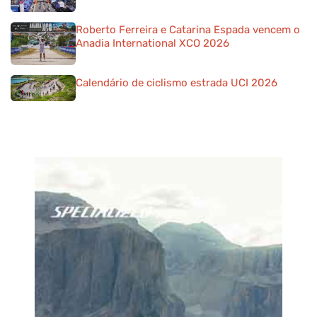
Roberto Ferreira e Catarina Espada vencem o
Anadia International XCO 2026
Calendário de ciclismo estrada UCI 2026