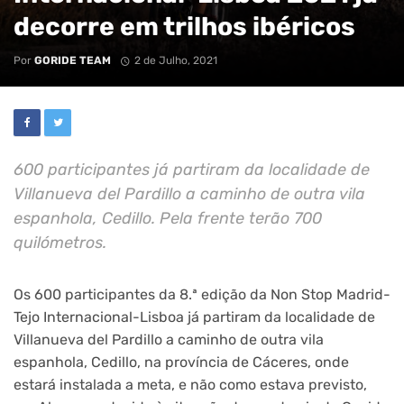
decorre em trilhos ibéricos
Por
GORIDE TEAM
2 de Julho, 2021
600 participantes já partiram da localidade de
Villanueva del Pardillo a caminho de outra vila
espanhola, Cedillo. Pela frente terão 700
quilómetros.
Os 600 participantes da 8.ª edição da Non Stop Madrid-
Tejo Internacional-Lisboa já partiram da localidade de
Villanueva del Pardillo a caminho de outra vila
espanhola, Cedillo, na província de Cáceres, onde
estará instalada a meta, e não como estava previsto,