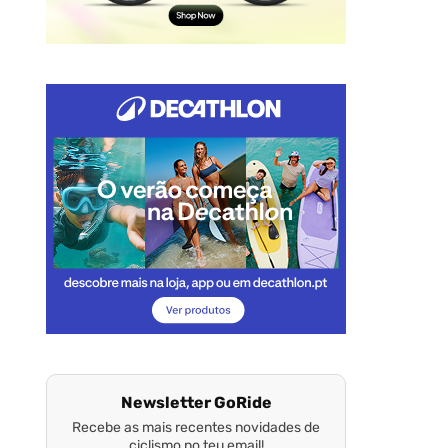
Newsletter GoRide
Recebe as mais recentes novidades de
ciclismo no teu email!