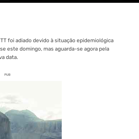
T foi adiado devido à situação epidemiológica
ar-se este domingo, mas aguarda-se agora pela
va data.
PUB