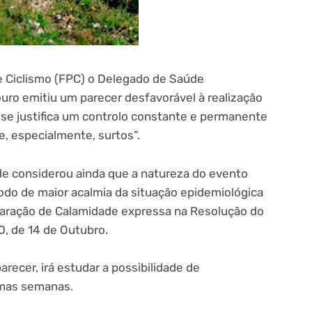
 Ciclismo (FPC) o Delegado de Saúde
uro emitiu um parecer desfavorável à realização
se justifica um controlo constante e permanente
 e, especialmente, surtos”.
e considerou ainda que a natureza do evento
odo de maior acalmia da situação epidemiológica
laração de Calamidade expressa na Resolução do
, de 14 de Outubro.
recer, irá estudar a possibilidade de
imas semanas.