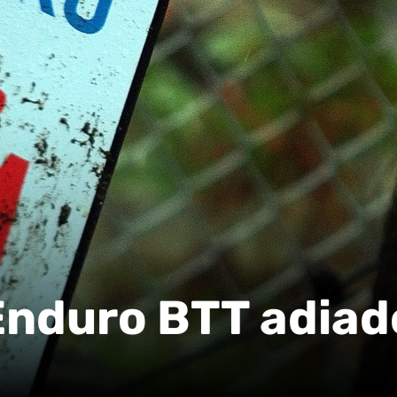
Enduro BTT adiad