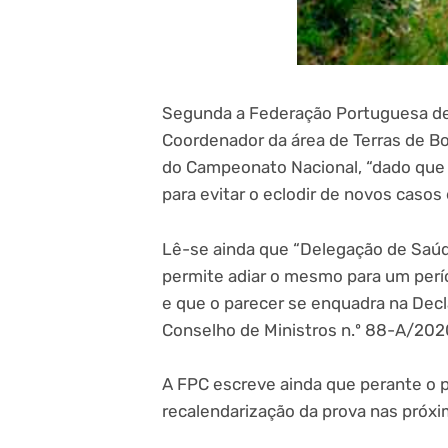
Segunda a Federação Portuguesa de
Coordenador da área de Terras de Bo
do Campeonato Nacional, “dado que 
para evitar o eclodir de novos casos
Lê-se ainda que “Delegação de Saúd
permite adiar o mesmo para um perí
e que o parecer se enquadra na Dec
Conselho de Ministros n.º 88-A/2020
A FPC escreve ainda que perante o pa
recalendarização da prova nas próx