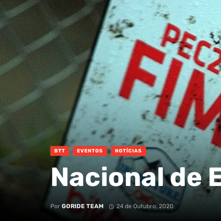
BTT
EVENTOS
NOTÍCIAS
Nacional de 
Por
GORIDE TEAM
24 de Outubro, 2020