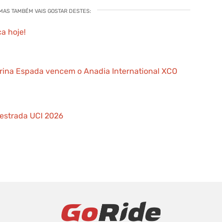
 MAS TAMBÉM VAIS GOSTAR DESTES:
a hoje!
arina Espada vencem o Anadia International XCO
 estrada UCI 2026