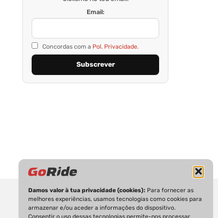
Email:
Concordas com a
Pol. Privacidade.
Damos valor à tua privacidade (cookies):
Para fornecer as
melhores experiências, usamos tecnologias como cookies para
armazenar e/ou aceder a informações do dispositivo.
Consentir o uso dessas tecnologias permite-nos processar