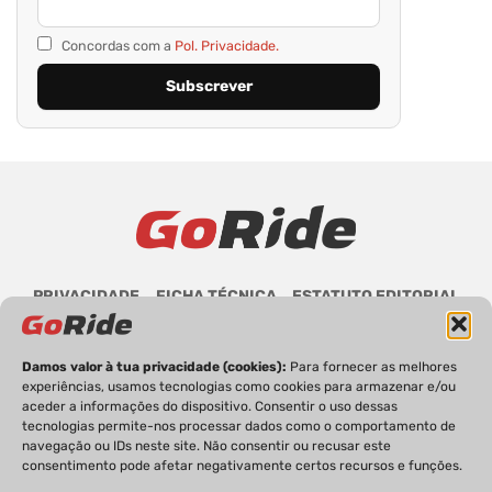
Concordas com a
Pol. Privacidade.
PRIVACIDADE
FICHA TÉCNICA
ESTATUTO EDITORIAL
POLÍTICA DE COOKIES
CONTACTOS
Damos valor à tua privacidade (cookies):
Para fornecer as melhores
experiências, usamos tecnologias como cookies para armazenar e/ou
aceder a informações do dispositivo. Consentir o uso dessas
tecnologias permite-nos processar dados como o comportamento de
GoRide 2026 | Todos os direitos reservados.
navegação ou IDs neste site. Não consentir ou recusar este
consentimento pode afetar negativamente certos recursos e funções.