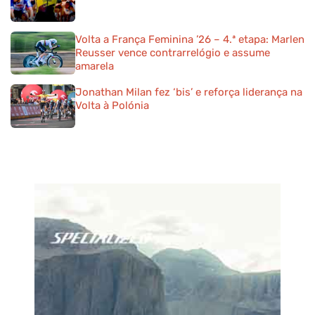
Volta a França Feminina ’26 – 4.ª etapa: Marlen
Reusser vence contrarrelógio e assume
amarela
Jonathan Milan fez ‘bis’ e reforça liderança na
Volta à Polónia