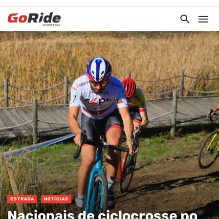
ESTRADA
NOTÍCIAS
Nacionais de ciclocrosse no