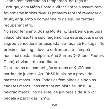
Conde tem exercido na temporada, na Taça de
Portugal, com Mário Costa e Vítor Santos a assumirem
favoritismo indiscutível. O primeiro tentará revalidar o
título, enquanto o companheiro de equipa tentará
recuperar cetro.
No setor feminino, Joana Monteiro, também da equipa
vilacondense, tem sido hegemónica esta época, e já se
sagrou vencedora (antecipada) da Taça de Portugal. No
próximo domingo deverá enfrentar a tricampeã
nacional desta disciplina, Ana Santos (X-Sauce Factory
Team), obviamente candidata.
O programa da competição arranca às 9h30 com a
corrida de juvenis. Às 10h30 inicia-se a prova de
masters masculinos. Todas as femininas e ainda os
cadetes masculinos entram em pista às 11h15. A
pelotão masculino de elite, de juniores e de sub-23
pedala a partir das 12h15.
PUB