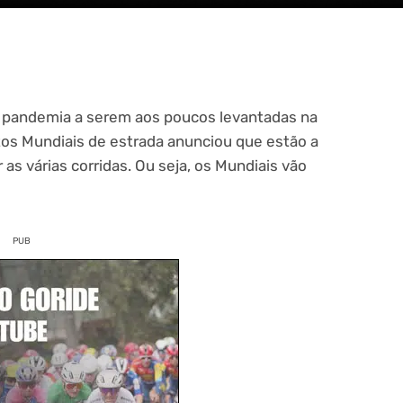
à pandemia a serem aos poucos levantadas na
os Mundiais de estrada anunciou que estão a
r as várias corridas. Ou seja, os Mundiais vão
PUB