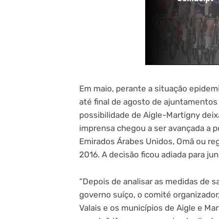
Em maio, perante a situação epidemio
até final de agosto de ajuntamentos 
possibilidade de Aigle-Martigny dei
imprensa chegou a ser avançada a p
Emirados Árabes Unidos, Omã ou reg
2016. A decisão ficou adiada para jun
“Depois de analisar as medidas de s
governo suíço, o comité organizador
Valais e os municípios de Aigle e Mar