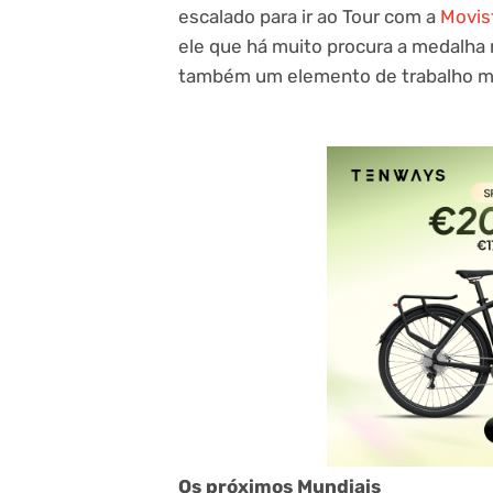
escalado para ir ao Tour com a
Movis
ele que há muito procura a medalha n
também um elemento de trabalho mu
Os próximos Mundiais