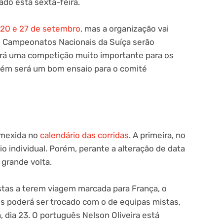
ado esta sexta-feira.
 20 e 27 de setembro
, mas a organização vai
s Campeonatos Nacionais da Suíça serão
rá uma competição muito importante para os
ambém será um bom ensaio para o comité
 mexida no
calendário das corridas
. A primeira, no
io individual. Porém, perante a alteração de data
 grande volta.
stas a terem viagem marcada para França, o
ais poderá ser trocado com o de equipas mistas,
 dia 23. O português Nelson Oliveira está