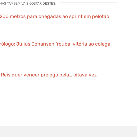
 MAS TAMBÉM VAIS GOSTAR DESTES:
e 200 metros para chegadas ao sprint em pelotão
Prólogo: Julius Johansen ‘rouba’ vitória ao colega
l Reis quer vencer prólogo pela… oitava vez