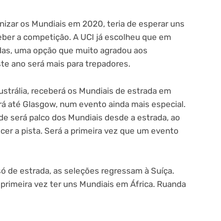
izar os Mundiais em 2020, teria de esperar uns
ber a competição. A UCI já escolheu que em
idas, uma opção que muito agradou aos
este ano será mais para trepadores.
ustrália, receberá os Mundiais de estrada em
rá até Glasgow, num evento ainda mais especial.
e será palco dos Mundiais desde a estrada, ao
er a pista. Será a primeira vez que um evento
 de estrada, as seleções regressam à Suíça.
 primeira vez ter uns Mundiais em África. Ruanda