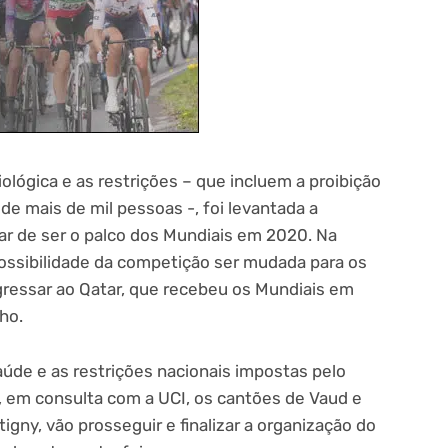
lógica e as restrições – que incluem a proibição
de mais de mil pessoas -, foi levantada a
xar de ser o palco dos Mundiais em 2020. Na
ossibilidade da competição ser mudada para os
ressar ao Qatar, que recebeu os Mundiais em
ho.
aúde e as restrições nacionais impostas pelo
, em consulta com a UCI, os cantões de Vaud e
tigny, vão prosseguir e finalizar a organização do