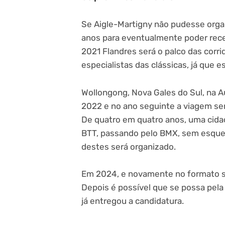
Se Aigle-Martigny não pudesse organ
anos para eventualmente poder rece
2021 Flandres será o palco das corr
especialistas das clássicas, já que 
Wollongong, Nova Gales do Sul, na A
2022 e no ano seguinte a viagem se
De quatro em quatro anos, uma cidad
BTT, passando pelo BMX, sem esquec
destes será organizado.
Em 2024, e novamente no formato só
Depois é possível que se possa pela
já entregou a candidatura.