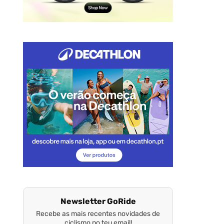
Newsletter GoRide
Recebe as mais recentes novidades de
ciclismo no teu email!