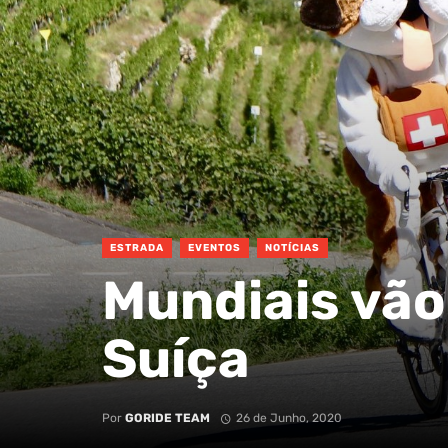
ESTRADA
EVENTOS
NOTÍCIAS
Mundiais vão
Suíça
Por
GORIDE TEAM
26 de Junho, 2020