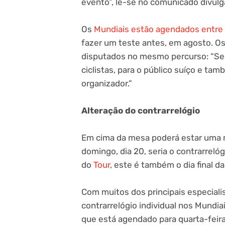
evento”, lê-se no comunicado divulg
Os
Mundiais estão agendados entre
fazer um teste antes, em agosto. O
disputados no mesmo percurso: “Se
ciclistas, para o público suíço e t
organizador.”
Alteração do contrarrelógio
Em cima da mesa poderá estar uma
domingo, dia 20, seria o contrarrelóg
do
Tour
, este é também o dia final da
Com muitos dos principais especiali
contrarrelógio individual nos Mundi
que está agendado para quarta-feira,