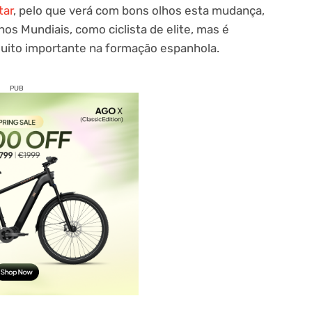
tar
, pelo que verá com bons olhos esta mudança,
os Mundiais, como ciclista de elite, mas é
ito importante na formação espanhola.
PUB