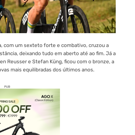
ça, com um sexteto forte e combativo, cruzou a
tância, deixando tudo em aberto até ao fim. Já a
en Reusser e Stefan Küng, ficou com o bronze, a
vas mais equilibradas dos últimos anos.
PUB