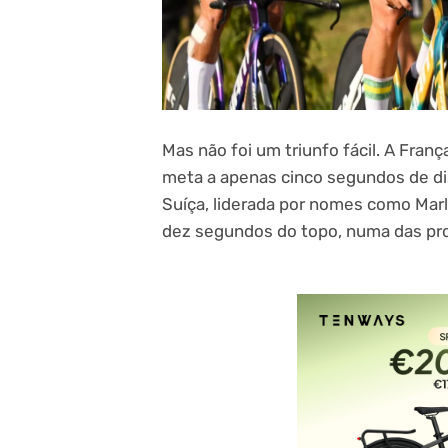
Mas não foi um triunfo fácil. A Fran
meta a apenas cinco segundos de dis
Suíça, liderada por nomes como Marl
dez segundos do topo, numa das pro