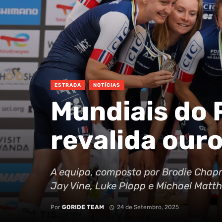
ESTRADA
NOTÍCIAS
Mundiais do 
revalida our
A equipa, composta por Brodie Chapm
Jay Vine, Luke Plapp e Michael Matt
Por
GORIDE TEAM
24 de Setembro, 2025