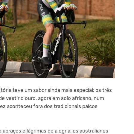
tória teve um sabor ainda mais especial: os três
 de vestir o ouro, agora em solo africano, num
vez aconteceu fora dos tradicionais palcos
 abraços e lágrimas de alegria, os australianos