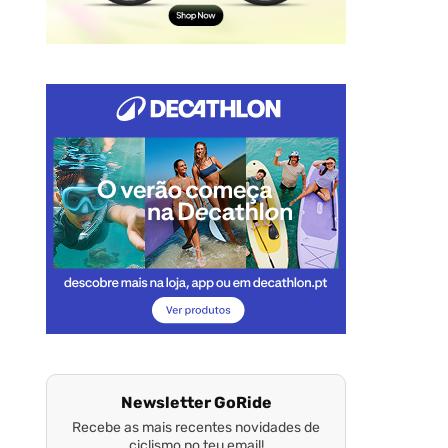
Newsletter GoRide
Recebe as mais recentes novidades de
ciclismo no teu email!