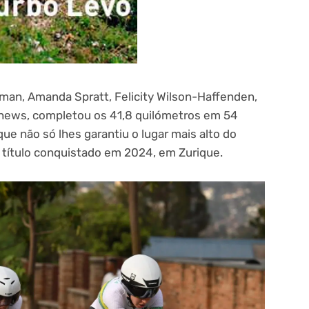
man, Amanda Spratt, Felicity Wilson-Haffenden,
thews, completou os 41,8 quilómetros em 54
 não só lhes garantiu o lugar mais alto do
 título conquistado em 2024, em Zurique.