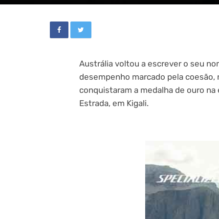
Austrália voltou a escrever o seu n
desempenho marcado pela coesão, res
conquistaram a medalha de ouro na 
Estrada, em Kigali.