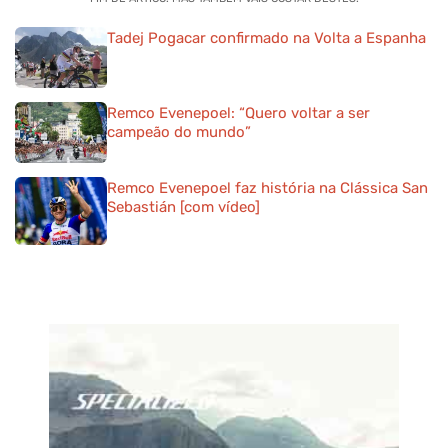
Tadej Pogacar confirmado na Volta a Espanha
Remco Evenepoel: “Quero voltar a ser
campeão do mundo”
Remco Evenepoel faz história na Clássica San
Sebastián [com vídeo]