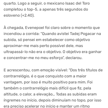
quarto. Logo a seguir, o mexicano Isaac del Toro
completou o top-5, a apenas três segundos do
esloveno (+2.40).
À chegada, Evenepoel foi claro sobre o momento que
incendiou a corrida:
“Quando avistei Tadej Pogacar na
subida, só pensei em estabelecer como objetivo
aproximar-me mais perto possível dele, mas
ultrapassá-lo não era o objetivo. O objetivo era ganhar
e concentrar-me no meu esforço”, declarou.
E acrescentou, com emoção visível:
“
Dos três títulos de
contrarrelógio, é o que conquisto com a maior
vantagem, por isso é muito positivo para mim. Foi
também o contrarrelógio mais difícil que fiz, pela
altitude, o calor, a elevação… Todas as subidas eram
íngremes no início, depois diminuíam no topo, por isso
era preciso acelerar no início e manter um ritmo