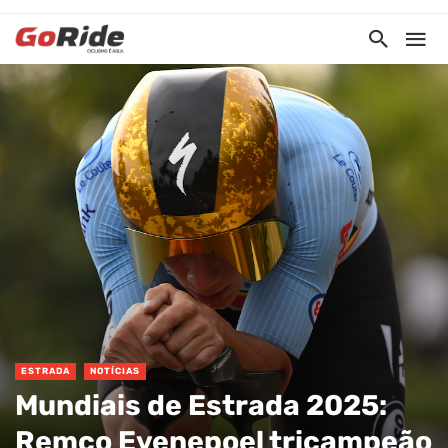
ESTRADA
NOTÍCIAS
Mundiais de Estrada 2025:
Remco Evenepoel tricampeão