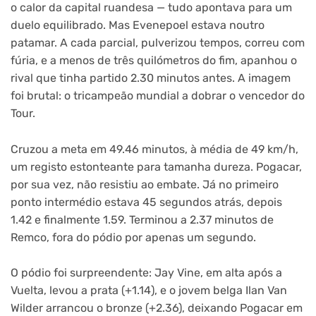
o calor da capital ruandesa — tudo apontava para um
duelo equilibrado. Mas Evenepoel estava noutro
patamar. A cada parcial, pulverizou tempos, correu com
fúria, e a menos de três quilómetros do fim, apanhou o
rival que tinha partido 2.30 minutos antes. A imagem
foi brutal: o tricampeão mundial a dobrar o vencedor do
Tour.
Cruzou a meta em 49.46 minutos, à média de 49 km/h,
um registo estonteante para tamanha dureza. Pogacar,
por sua vez, não resistiu ao embate. Já no primeiro
ponto intermédio estava 45 segundos atrás, depois
1.42 e finalmente 1.59. Terminou a 2.37 minutos de
Remco, fora do pódio por apenas um segundo.
O pódio foi surpreendente: Jay Vine, em alta após a
Vuelta, levou a prata (+1.14), e o jovem belga Ilan Van
Wilder arrancou o bronze (+2.36), deixando Pogacar em