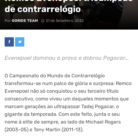
de contrarrelógio
Por
GORIDE TEAM
21 de Setembro, 2025
Evenepoel dominou a prova e dobrou Pogacar...
O Campeonato do Mundo de Contrarrelógio
transformou-se num palco de glória e surpresa: Remco
Evenepoel não só conquistou o seu terceiro título
consecutivo, como viveu um daqueles momentos que
marcam gerações ao ultrapassar Tadej Pogacar, o
gigante da temporada. Com este feito, junta o seu
nome à elite de sempre, ao lado de Michael Rogers
(2003-05) e Tony Martin (2011-13).