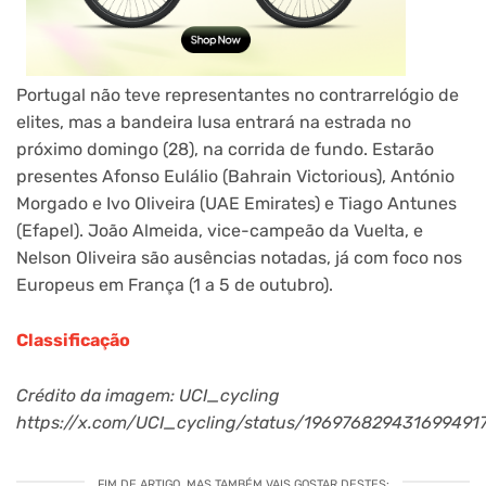
Portugal não teve representantes no contrarrelógio de
elites, mas a bandeira lusa entrará na estrada no
próximo domingo (28), na corrida de fundo. Estarão
presentes Afonso Eulálio (Bahrain Victorious), António
Morgado e Ivo Oliveira (UAE Emirates) e Tiago Antunes
(Efapel). João Almeida, vice-campeão da Vuelta, e
Nelson Oliveira são ausências notadas, já com foco nos
Europeus em França (1 a 5 de outubro).
Classificação
Crédito da imagem: UCI_cycling
https://x.com/UCI_cycling/status/196976829431699491
FIM DE ARTIGO. MAS TAMBÉM VAIS GOSTAR DESTES: