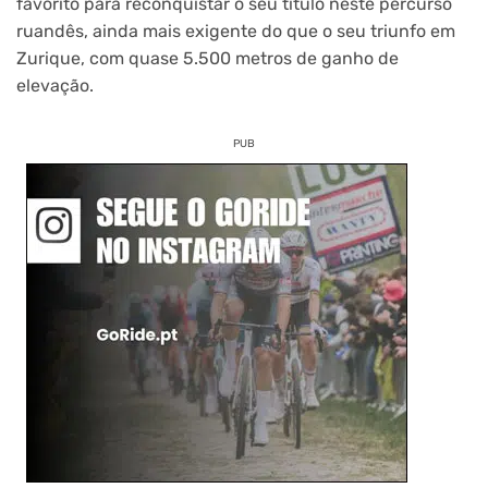
favorito para reconquistar o seu título neste percurso
ruandês, ainda mais exigente do que o seu triunfo em
Zurique, com quase 5.500 metros de ganho de
elevação.
PUB