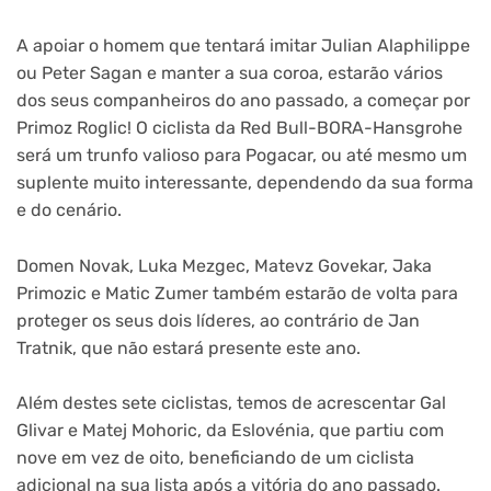
A apoiar o homem que tentará imitar Julian Alaphilippe
ou Peter Sagan e manter a sua coroa, estarão vários
dos seus companheiros do ano passado, a começar por
Primoz Roglic! O ciclista da Red Bull-BORA-Hansgrohe
será um trunfo valioso para Pogacar, ou até mesmo um
suplente muito interessante, dependendo da sua forma
e do cenário.
Domen Novak, Luka Mezgec, Matevz Govekar, Jaka
Primozic e Matic Zumer também estarão de volta para
proteger os seus dois líderes, ao contrário de Jan
Tratnik, que não estará presente este ano.
Além destes sete ciclistas, temos de acrescentar Gal
Glivar e Matej Mohoric, da Eslovénia, que partiu com
nove em vez de oito, beneficiando de um ciclista
adicional na sua lista após a vitória do ano passado.