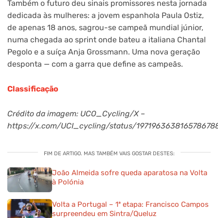
Também o futuro deu sinais promissores nesta jornada
dedicada às mulheres: a jovem espanhola Paula Ostiz,
de apenas 18 anos, sagrou-se campeã mundial júnior,
numa chegada ao sprint onde bateu a italiana Chantal
Pegolo e a suíça Anja Grossmann. Uma nova geração
desponta — com a garra que define as campeãs.
Classificação
Crédito da imagem: UCO_Cycling/X –
https://x.com/UCI_cycling/status/197196363816578678
FIM DE ARTIGO. MAS TAMBÉM VAIS GOSTAR DESTES:
João Almeida sofre queda aparatosa na Volta
à Polónia
Volta a Portugal – 1ª etapa: Francisco Campos
surpreendeu em Sintra/Queluz