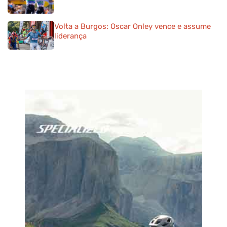
Volta a Burgos: Oscar Onley vence e assume
liderança