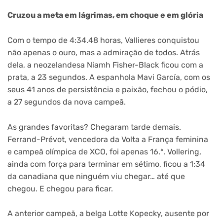
Cruzou a meta em lágrimas, em choque e em glória
Com o tempo de 4:34.48 horas, Vallieres conquistou
não apenas o ouro, mas a admiração de todos. Atrás
dela, a neozelandesa Niamh Fisher-Black ficou com a
prata, a 23 segundos. A espanhola Mavi García, com os
seus 41 anos de persistência e paixão, fechou o pódio,
a 27 segundos da nova campeã.
As grandes favoritas? Chegaram tarde demais.
Ferrand-Prévot, vencedora da Volta a França feminina
e campeã olímpica de XCO, foi apenas 16.ª. Vollering,
ainda com força para terminar em sétimo, ficou a 1:34
da canadiana que ninguém viu chegar… até que
chegou. E chegou para ficar.
A anterior campeã, a belga Lotte Kopecky, ausente por