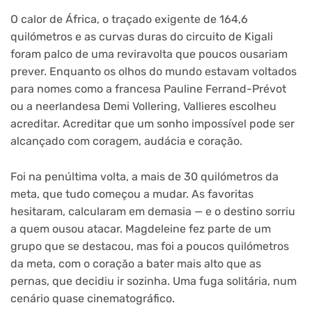
O calor de África, o traçado exigente de 164,6
quilómetros e as curvas duras do circuito de Kigali
foram palco de uma reviravolta que poucos ousariam
prever. Enquanto os olhos do mundo estavam voltados
para nomes como a francesa Pauline Ferrand-Prévot
ou a neerlandesa Demi Vollering, Vallieres escolheu
acreditar. Acreditar que um sonho impossível pode ser
alcançado com coragem, audácia e coração.
Foi na penúltima volta, a mais de 30 quilómetros da
meta, que tudo começou a mudar. As favoritas
hesitaram, calcularam em demasia — e o destino sorriu
a quem ousou atacar. Magdeleine fez parte de um
grupo que se destacou, mas foi a poucos quilómetros
da meta, com o coração a bater mais alto que as
pernas, que decidiu ir sozinha. Uma fuga solitária, num
cenário quase cinematográfico.